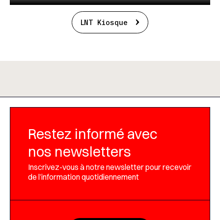
LNT Kiosque
Restez informé avec
nos newsletters
Inscrivez-vous à notre newsletter pour recevoir
de l’information quotidiennement