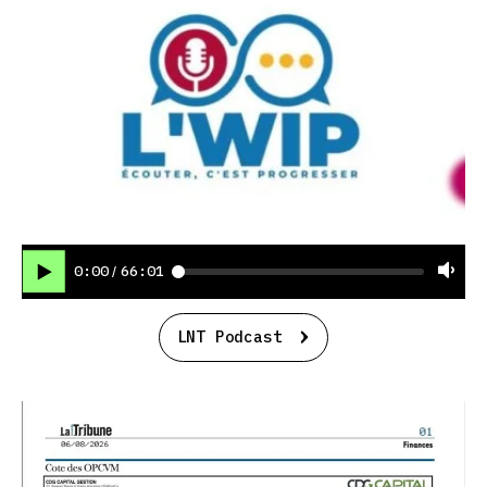
0:00
66:01
/
LNT Podcast