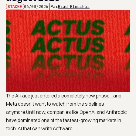
STACHE
06/08/2026
Par
Riad Elmarhar
The AI race just entered a completely new phase... and
Meta doesn't want to watch from the sidelines
anymore.Until now, companies like OpenAI and Anthropic
have dominated one of the fastest-growing markets in
tech: AI that can write software. ...