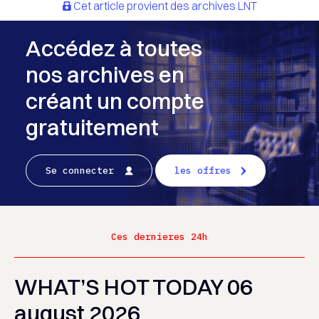
Cet article provient des archives LNT
Accédez à toutes
nos archives en
créant un compte
gratuitement
Se connecter
les offres
Ces dernieres 24h
WHAT’S HOT TODAY 06
august 2026