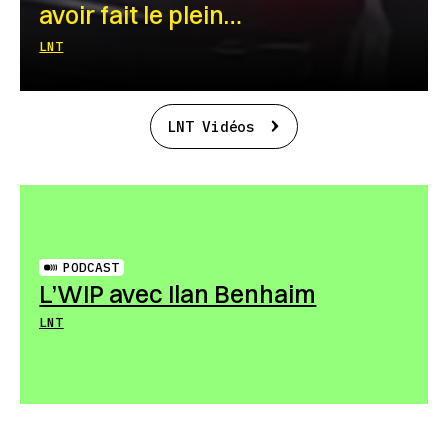
avoir fait le plein…
LNT
LNT Vidéos
PODCAST
L’WIP avec Ilan Benhaim
LNT