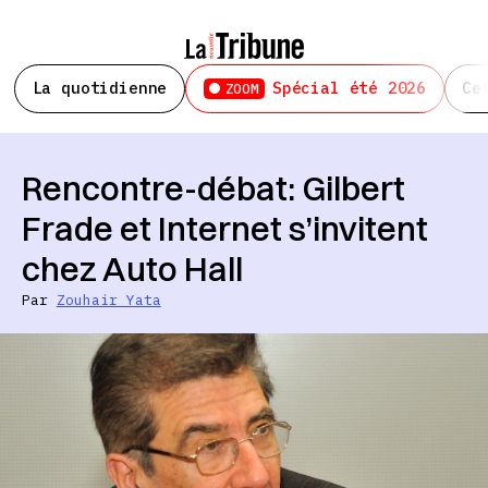
La quotidienne
Spécial été 2026
Ce
ZOOM
Rencontre-débat: Gilbert
Frade et Internet s’invitent
chez Auto Hall
Par
Zouhair Yata