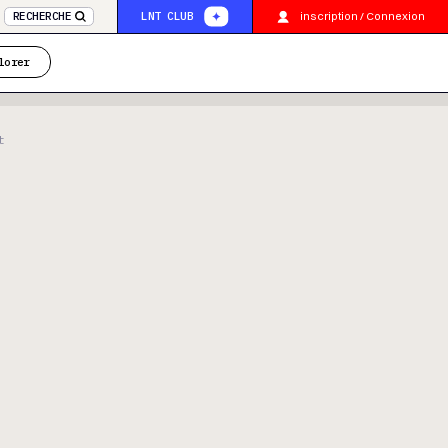
inscription / Connexion
RECHERCHE
LNT CLUB
lorer
t