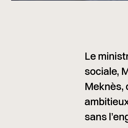
Le minist
sociale, 
Meknès, q
ambitieux 
sans l’en