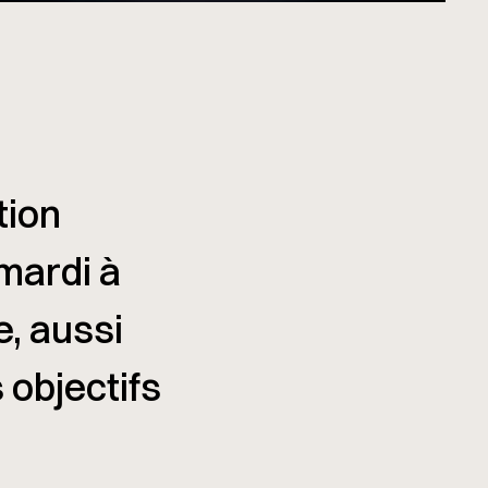
tion
 mardi à
, aussi
 objectifs