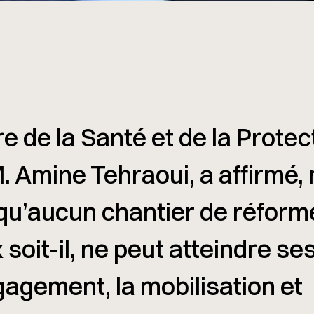
re de la Santé et de la Protec
M. Amine Tehraoui, a affirmé,
u’aucun chantier de réforme
soit-il, ne peut atteindre ses
gagement, la mobilisation et