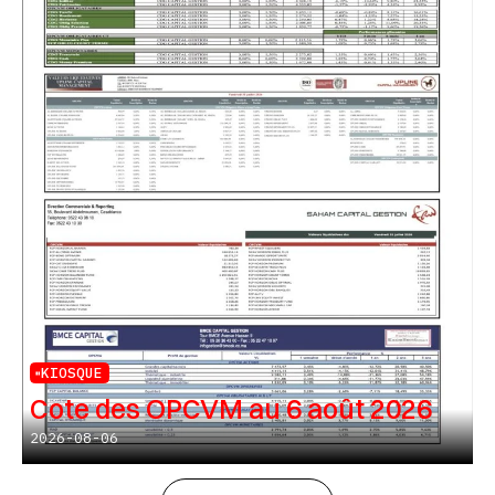
KIOSQUE
Cote des OPCVM au 6 août 2026
2026-08-06