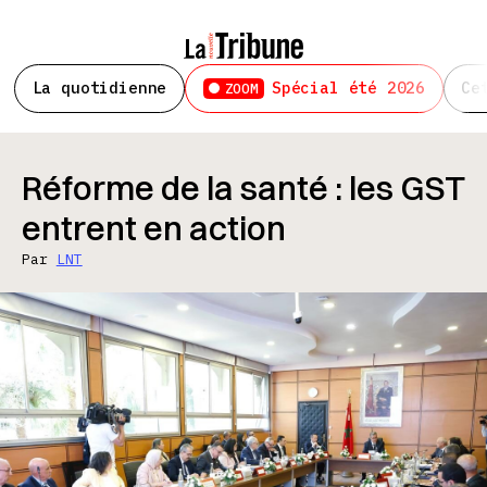
La quotidienne
Spécial été 2026
Ce
ZOOM
Réforme de la santé : les GST
entrent en action
Par
LNT