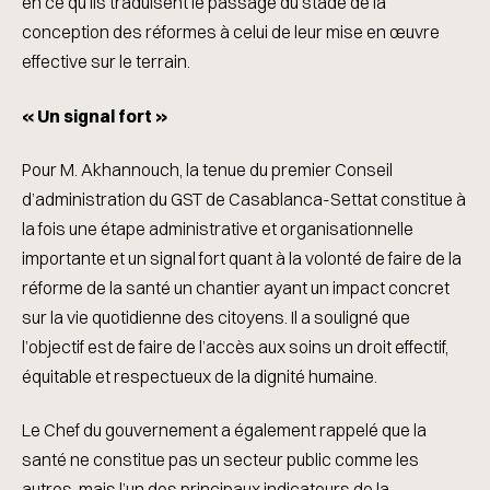
en ce qu’ils traduisent le passage du stade de la
conception des réformes à celui de leur mise en œuvre
effective sur le terrain.
« Un signal fort »
Pour M. Akhannouch, la tenue du premier Conseil
d’administration du GST de Casablanca-Settat constitue à
la fois une étape administrative et organisationnelle
importante et un signal fort quant à la volonté de faire de la
réforme de la santé un chantier ayant un impact concret
sur la vie quotidienne des citoyens. Il a souligné que
l’objectif est de faire de l’accès aux soins un droit effectif,
équitable et respectueux de la dignité humaine.
Le Chef du gouvernement a également rappelé que la
santé ne constitue pas un secteur public comme les
autres, mais l’un des principaux indicateurs de la