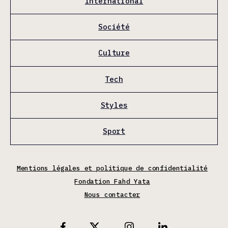
International
Société
Culture
Tech
Styles
Sport
Mentions légales et politique de confidentialité
Fondation Fahd Yata
Nous contacter
X
Facebook
Instagram
Linkedin