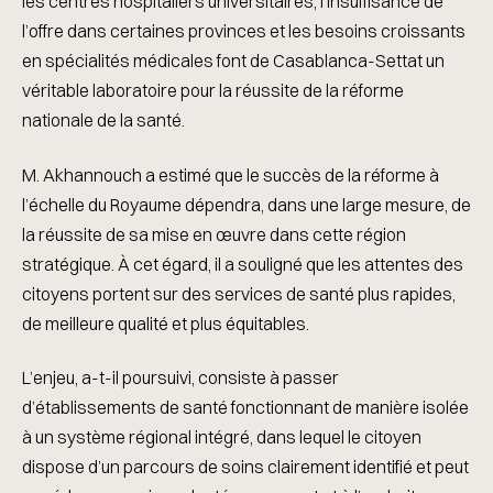
les centres hospitaliers universitaires, l’insuffisance de
l’offre dans certaines provinces et les besoins croissants
en spécialités médicales font de Casablanca-Settat un
véritable laboratoire pour la réussite de la réforme
nationale de la santé.
M. Akhannouch a estimé que le succès de la réforme à
l’échelle du Royaume dépendra, dans une large mesure, de
la réussite de sa mise en œuvre dans cette région
stratégique. À cet égard, il a souligné que les attentes des
citoyens portent sur des services de santé plus rapides,
de meilleure qualité et plus équitables.
L’enjeu, a-t-il poursuivi, consiste à passer
d’établissements de santé fonctionnant de manière isolée
à un système régional intégré, dans lequel le citoyen
dispose d’un parcours de soins clairement identifié et peut