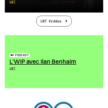
LNT
LNT Vidéos
PODCAST
L’WIP avec Ilan Benhaim
LNT