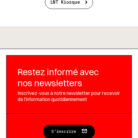
LNT Kiosque
Restez informé avec
nos newsletters
Inscrivez-vous à notre newsletter pour recevoir
de l’information quotidiennement
S'inscrire