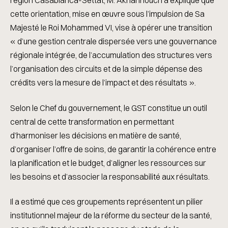
région Casablanca-Settat, M. Akhannouch a expliqué que
cette orientation, mise en œuvre sous l’impulsion de Sa
Majesté le Roi Mohammed VI, vise à opérer une transition
« d’une gestion centrale dispersée vers une gouvernance
régionale intégrée, de l’accumulation des structures vers
l’organisation des circuits et de la simple dépense des
crédits vers la mesure de l’impact et des résultats ».
Selon le Chef du gouvernement, le GST constitue un outil
central de cette transformation en permettant
d’harmoniser les décisions en matière de santé,
d’organiser l’offre de soins, de garantir la cohérence entre
la planification et le budget, d’aligner les ressources sur
les besoins et d’associer la responsabilité aux résultats.
Il a estimé que ces groupements représentent un pilier
institutionnel majeur de la réforme du secteur de la santé,