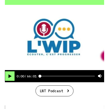
0:00
66:01
/
LNT Podcast