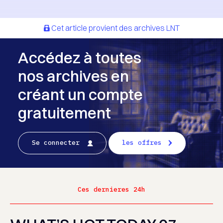
Cet article provient des archives LNT
Accédez à toutes
nos archives en
créant un compte
gratuitement
Se connecter
les offres
Ces dernieres 24h