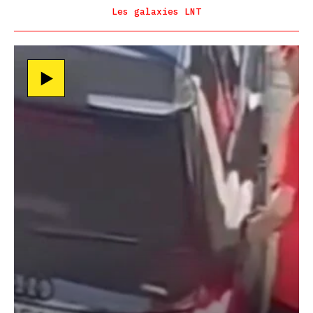
Les galaxies LNT