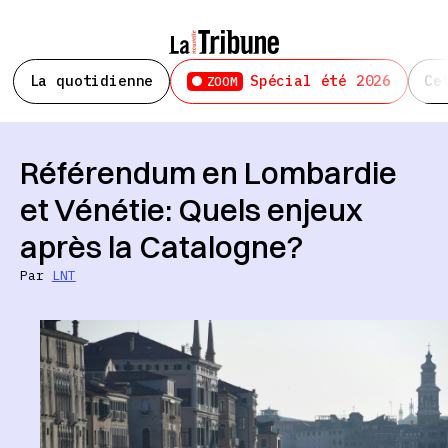
La quotidienne
Spécial été 2026
Ce
ZOOM
Référendum en Lombardie
et Vénétie: Quels enjeux
après la Catalogne?
Par
LNT