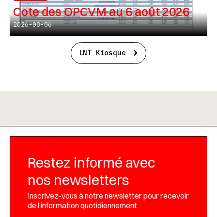
Cote des OPCVM au 6 août 2026
2026-08-06
LNT Kiosque
Restez informé avec
nos newsletters
Inscrivez-vous à notre newsletter pour recevoir
de l’information quotidiennement