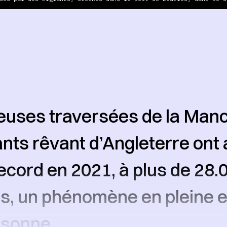
leuses traversées de la Man
nts rêvant d’Angleterre ont 
cord en 2021, à plus de 28.
s, un phénomène en pleine e
isonne