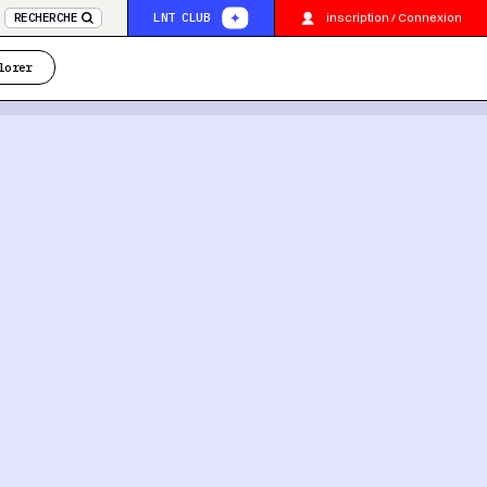
inscription / Connexion
RECHERCHE
LNT CLUB
lorer