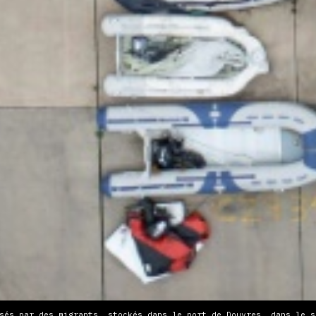
sés par des migrants, stockés dans le port de Douvres, dans le s