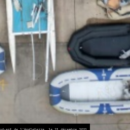
ud-est de l'Angleterre, le 21 décembre 2021