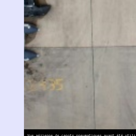
Vue aérienne de canots pneumatiques ayant été utili