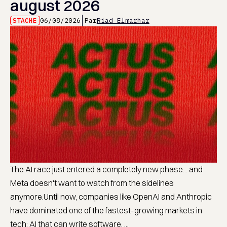
august 2026
STACHE
06/08/2026
Par
Riad Elmarhar
The AI race just entered a completely new phase... and
Meta doesn't want to watch from the sidelines
anymore.Until now, companies like OpenAI and Anthropic
have dominated one of the fastest-growing markets in
tech: AI that can write software. ...