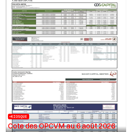
KIOSQUE
Cote des OPCVM au 6 août 2026