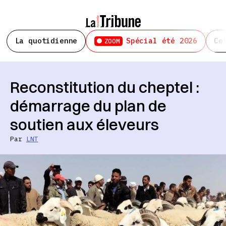
La quotidienne
Spécial été 2026
Ce
ZOOM
Reconstitution du cheptel :
démarrage du plan de
soutien aux éleveurs
Par
LNT