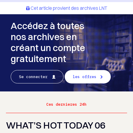
Cet article provient des archives LNT
Accédez à toutes
nos archives en
créant un compte
gratuitement
Se connecter
les offres
Ces dernieres 24h
WHAT’S HOT TODAY 06