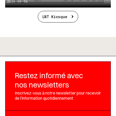
2026-08-06
LNT Kiosque
Restez informé avec
nos newsletters
Inscrivez-vous à notre newsletter pour recevoir
de l’information quotidiennement