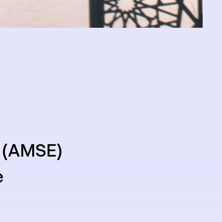
 (AMSE)
e