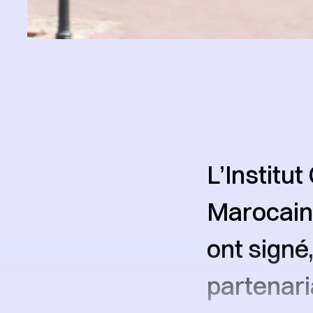
L’Institu
Marocain
ont signé
partenari