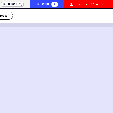
inscription / Connexion
RECHERCHE
LNT CLUB
lorer