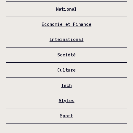
National
Économie et Finance
International
Société
Culture
Tech
Styles
Sport