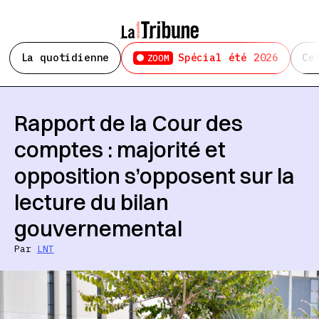
La quotidienne
Spécial été 2026
Ce
ZOOM
Rapport de la Cour des
comptes : majorité et
opposition s’opposent sur la
lecture du bilan
gouvernemental
Par
LNT