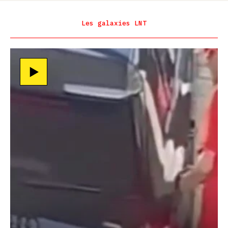
Les galaxies LNT