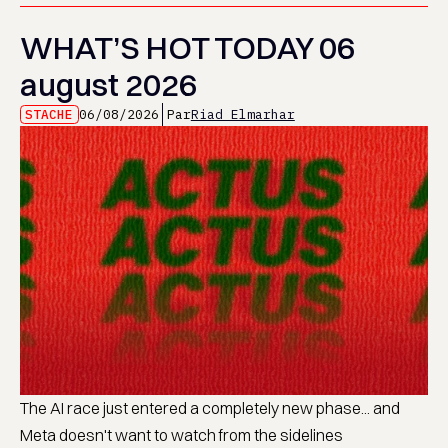
WHAT’S HOT TODAY 06
august 2026
STACHE
06/08/2026
Par
Riad Elmarhar
The AI race just entered a completely new phase... and
Meta doesn't want to watch from the sidelines