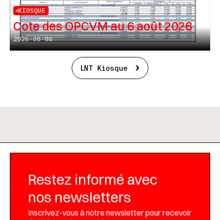
KIOSQUE
Cote des OPCVM au 6 août 2026
2026-08-06
LNT Kiosque
Restez informé avec
nos newsletters
Inscrivez-vous à notre newsletter pour recevoir