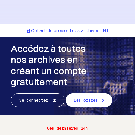
Cet article provient des archives LNT
Accédez à toutes
nos archives en
créant un compte
gratuitement
Se connecter
les offres
Ces dernieres 24h