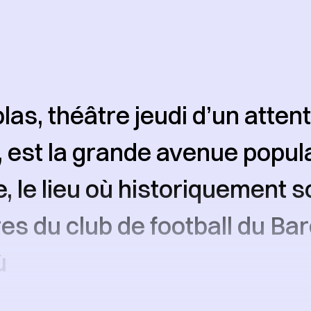
as, théâtre jeudi d’un atten
, est la grande avenue popul
, le lieu où historiquement s
res du club de football du Bar
ù