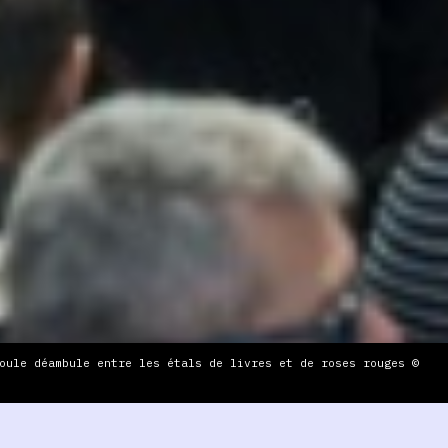
oule déambule entre les étals de livres et de roses rouges ©