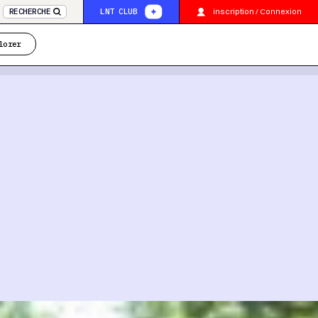
inscription / Connexion
RECHERCHE
LNT CLUB
lorer