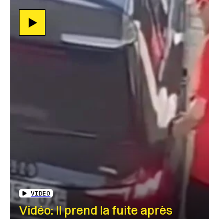
VIDEO
Vidéo: Il prend la fuite après