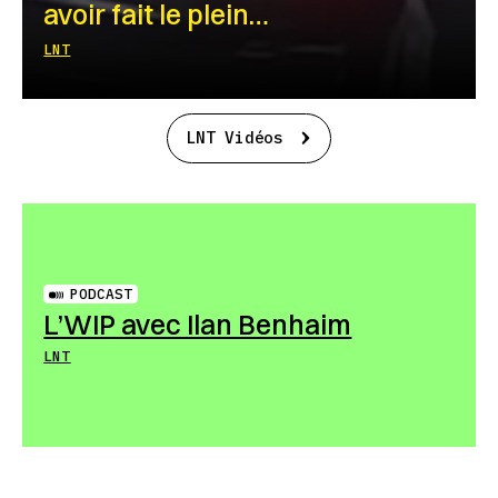
avoir fait le plein…
LNT
LNT Vidéos
PODCAST
L’WIP avec Ilan Benhaim
LNT