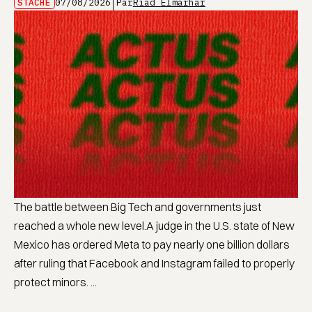
STACHE
07/08/2026
Par
Riad Elmarhar
The battle between Big Tech and governments just
reached a whole new level.A judge in the U.S. state of New
Mexico has ordered Meta to pay nearly one billion dollars
after ruling that Facebook and Instagram failed to properly
protect minors. ...