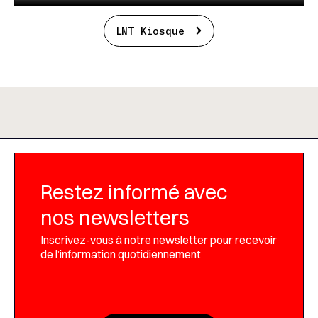
LNT Kiosque
Restez informé avec
nos newsletters
Inscrivez-vous à notre newsletter pour recevoir
de l’information quotidiennement