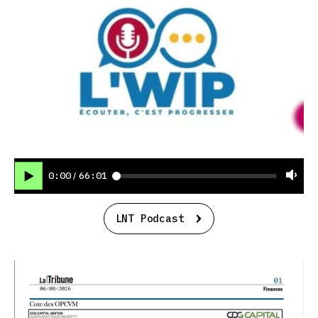
0:00
66:01
/
LNT Podcast