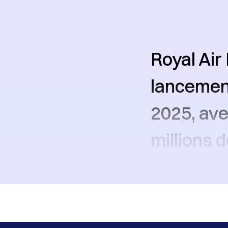
Royal Air
lancement
2025, ave
millions 