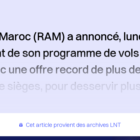
 Maroc (RAM) a annoncé, lund
 de son programme de vols 
c une offre record de plus de
de sièges, pour desservir plu
Cet article provient des archives LNT