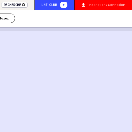
inscription / Connexion
RECHERCHE
LNT CLUB
lorer