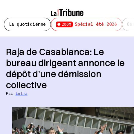
La quotidienne
Spécial été 2026
Ce
ZOOM
Raja de Casablanca: Le
bureau dirigeant annonce le
dépôt d’une démission
collective
Par
Lntma