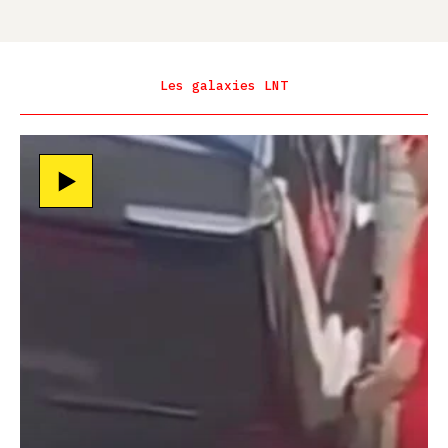
Les galaxies LNT