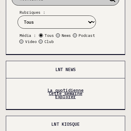
Rubriques :
Média :
Tous
News
Podcast
Video
Club
LNT NEWS
La quotidienne
Cette semaine
Explorer
LNT KIOSQUE