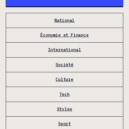
National
Économie et Finance
International
Société
Culture
Tech
Styles
Sport