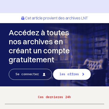
Cet article provient des archives LNT
Accédez à toutes
nos archives en
créant un compte
gratuitement
Se connecter
les offres
Ces dernieres 24h