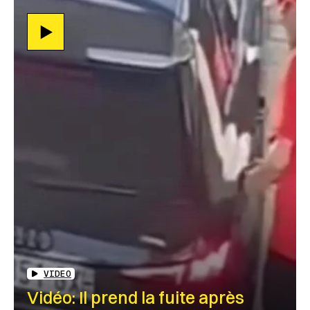
VIDEO
Vidéo: Il prend la fuite après