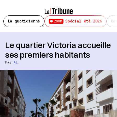
La quotidienne
Spécial été 2026
Ce
ZOOM
Le quartier Victoria accueille
ses premiers habitants
Par
AL