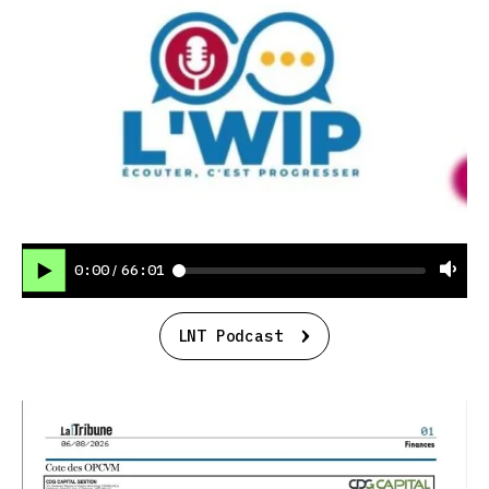
0:00
66:01
/
LNT Podcast