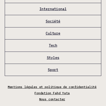
International
Société
Culture
Tech
Styles
Sport
Mentions légales et politique de confidentialité
Fondation Fahd Yata
Nous contacter