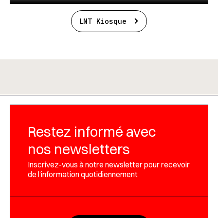
LNT Kiosque
Restez informé avec
nos newsletters
Inscrivez-vous à notre newsletter pour recevoir
de l’information quotidiennement