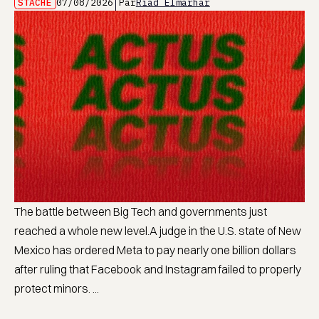
STACHE
07/08/2026
Par
Riad Elmarhar
The battle between Big Tech and governments just
reached a whole new level.A judge in the U.S. state of New
Mexico has ordered Meta to pay nearly one billion dollars
after ruling that Facebook and Instagram failed to properly
protect minors. ...