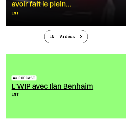
avoir fait le plein…
LNT
LNT Vidéos
PODCAST
L’WIP avec Ilan Benhaim
LNT