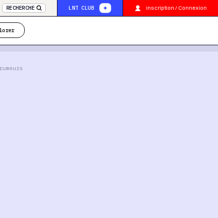
inscription / Connexion
RECHERCHE
LNT CLUB
lorer
rumeurs