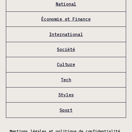
National
Économie et Finance
International
Société
Culture
Tech
Styles
Sport
Mentions légales et politique de confidentialité