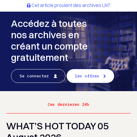
Cet article provient des archives LNT
Accédez à toutes
nos archives en
créant un compte
gratuitement
Se connecter
les offres
Ces dernieres 24h
WHAT’S HOT TODAY 05