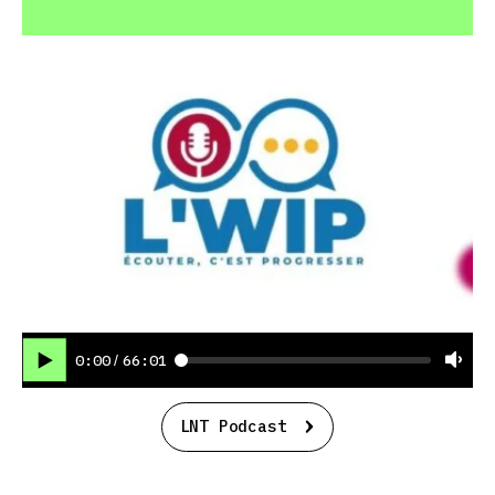
0:00
66:01
/
LNT Podcast