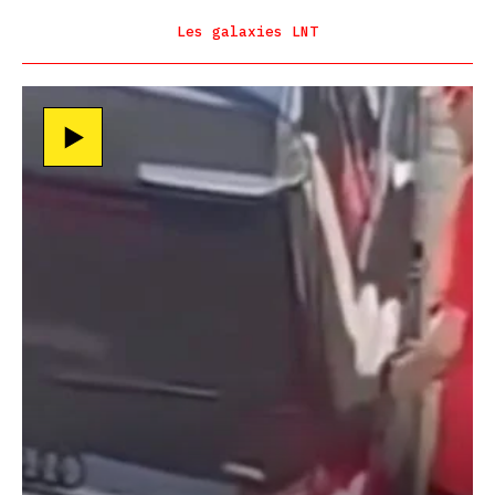
Les galaxies LNT