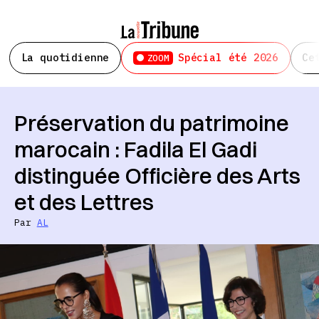
La quotidienne
Spécial été 2026
Ce
ZOOM
Préservation du patrimoine
marocain : Fadila El Gadi
distinguée Officière des Arts
et des Lettres
Par
AL