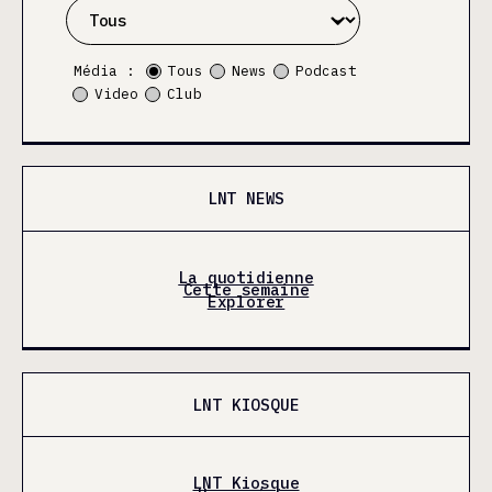
Média :
Tous
News
Podcast
Video
Club
LNT NEWS
La quotidienne
Cette semaine
Explorer
LNT KIOSQUE
LNT Kiosque