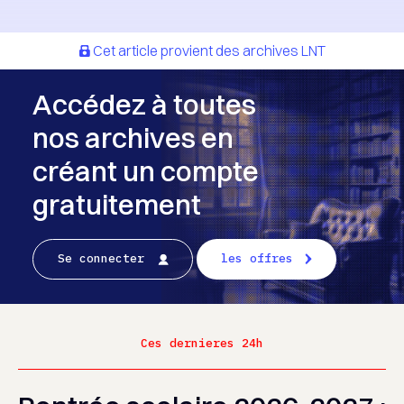
Cet article provient des archives LNT
Accédez à toutes
nos archives en
créant un compte
gratuitement
Se connecter
les offres
Ces dernieres 24h