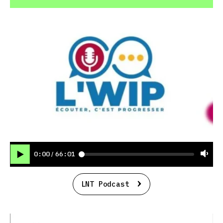
0:00
66:01
/
LNT Podcast