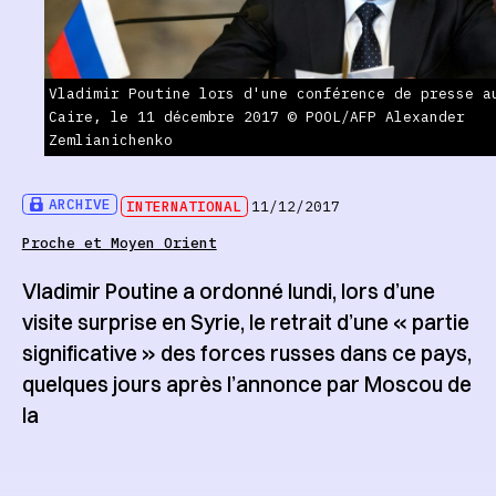
Vladimir Poutine lors d'une conférence de presse a
Caire, le 11 décembre 2017 © POOL/AFP Alexander
Zemlianichenko
ARCHIVE
INTERNATIONAL
11/12/2017
Proche et Moyen Orient
Vladimir Poutine a ordonné lundi, lors d’une
visite surprise en Syrie, le retrait d’une « partie
significative » des forces russes dans ce pays,
quelques jours après l’annonce par Moscou de
la