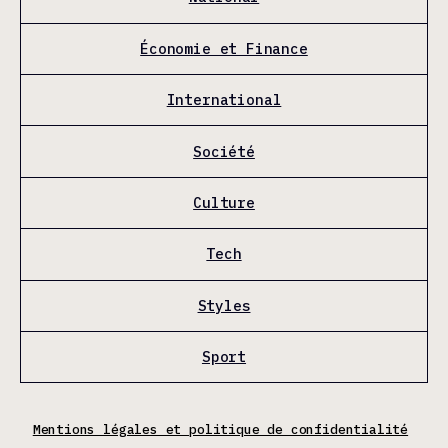
Économie et Finance
International
Société
Culture
Tech
Styles
Sport
Mentions légales et politique de confidentialité