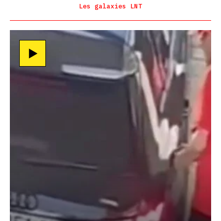
Les galaxies LNT