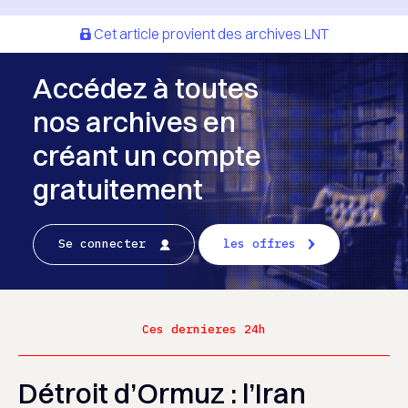
Cet article provient des archives LNT
Accédez à toutes
nos archives en
créant un compte
gratuitement
Se connecter
les offres
Ces dernieres 24h
Détroit d’Ormuz : l’Iran