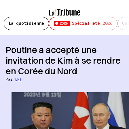
La quotidienne
Spécial été 2026
Ce
ZOOM
Poutine a accepté une
invitation de Kim à se rendre
en Corée du Nord
Par
LNT