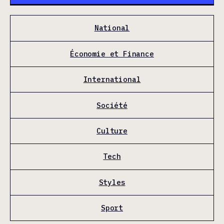
National
Économie et Finance
International
Société
Culture
Tech
Styles
Sport