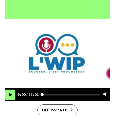
0:00
66:01
/
LNT Podcast