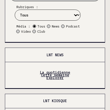
Rubriques :
Média :
Tous
News
Podcast
Video
Club
LNT NEWS
La quotidienne
Cette semaine
Explorer
LNT KIOSQUE