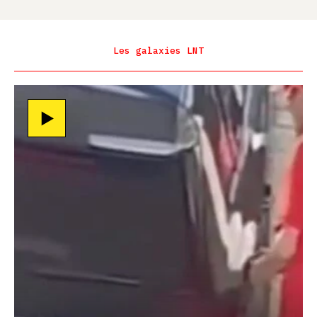
Les galaxies LNT