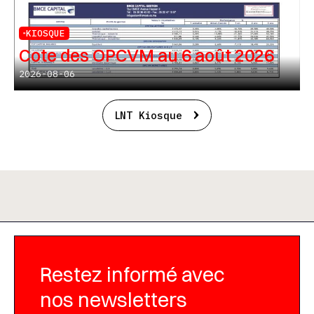
KIOSQUE
Cote des OPCVM au 6 août 2026
2026-08-06
LNT Kiosque
Restez informé avec
nos newsletters