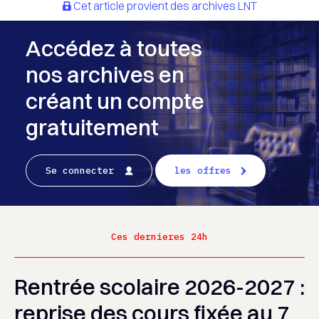
Cet article provient des archives LNT
Accédez à toutes
nos archives en
créant un compte
gratuitement
Se connecter
les offres
Ces dernieres 24h
Rentrée scolaire 2026-2027 :
reprise des cours fixée au 7