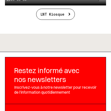
LNT Kiosque
Restez informé avec
nos newsletters
Inscrivez-vous à notre newsletter pour recevoir
de l’information quotidiennement