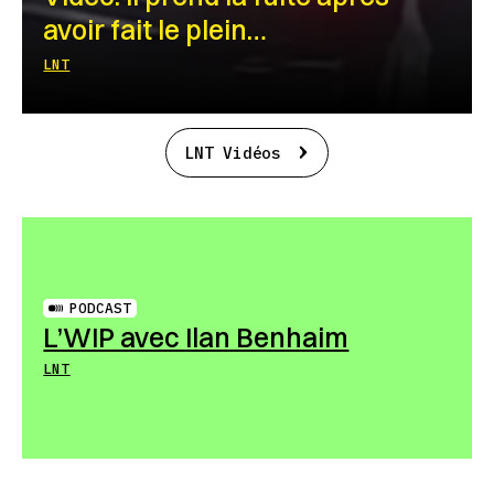
avoir fait le plein…
LNT
LNT Vidéos
PODCAST
L’WIP avec Ilan Benhaim
LNT