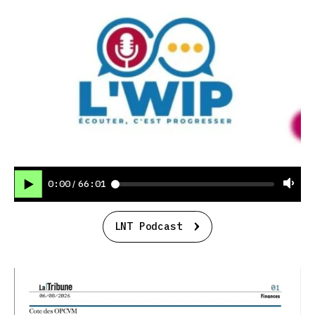
0:00
66:01
/
LNT Podcast