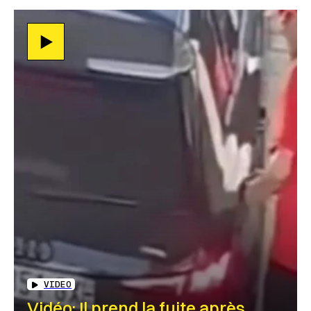
VIDEO
Vidéo: Il prend la fuite après