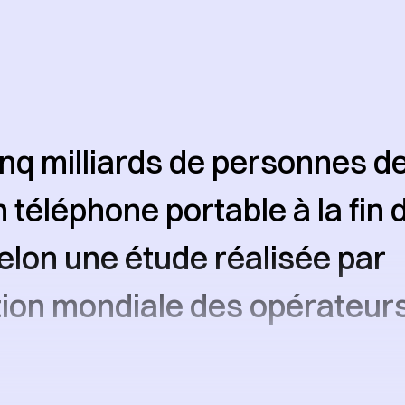
inq milliards de personnes d
 téléphone portable à la fin 
selon une étude réalisée par
tion mondiale des opérateur