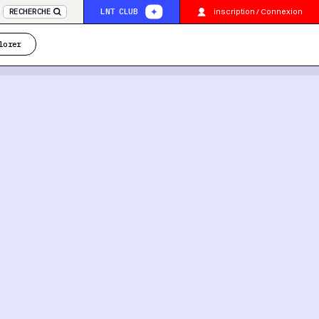
inscription / Connexion
RECHERCHE
LNT CLUB
lorer