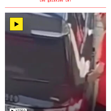
Les galaxies LNT
VIDEO