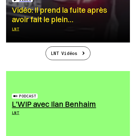
Vidéo: Il prend la fuite après
avoir fait le plein…
LNT
LNT Vidéos
PODCAST
L’WIP avec Ilan Benhaim
LNT