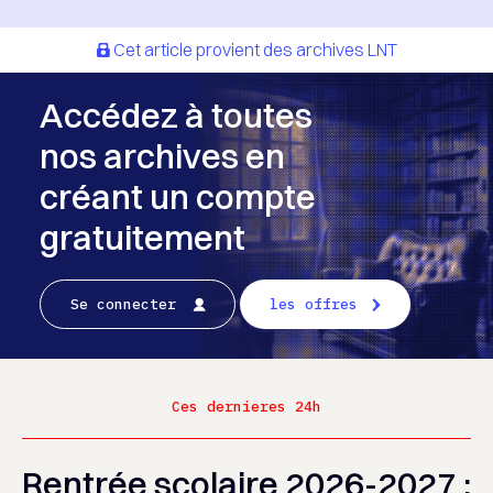
Cet article provient des archives LNT
Accédez à toutes
nos archives en
créant un compte
gratuitement
Se connecter
les offres
Ces dernieres 24h
Rentrée scolaire 2026-2027 :