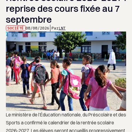
reprise des cours fixée au 7
septembre
SOCIÉTÉ
08/08/2026
Par
LNT
Le ministère de l’Éducation nationale, du Préscolaire et des
Sports a confirmé le calendrier de la rentrée scolaire
2026-2027. Les élèves seront accueillis progressivement