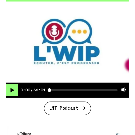
0:00
66:01
/
LNT Podcast