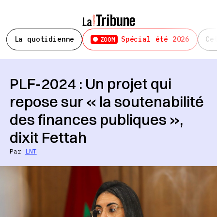
La quotidienne
Spécial été 2026
Ce
ZOOM
PLF-2024 : Un projet qui
repose sur « la soutenabilité
des finances publiques »,
dixit Fettah
Par
LNT