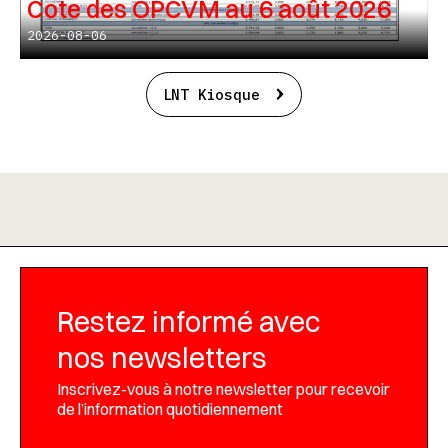
Cote des OPCVM au 6 août 2026
2026-08-06
LNT Kiosque
Restez informé avec
nos newsletters
Inscrivez-vous à notre newsletter pour recevoir
de l’information quotidiennement