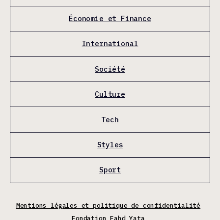
Économie et Finance
International
Société
Culture
Tech
Styles
Sport
Mentions légales et politique de confidentialité
Fondation Fahd Yata