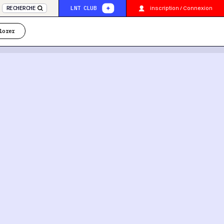
inscription / Connexion
RECHERCHE
LNT CLUB
lorer