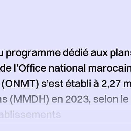
du programme dédié aux plan
 de l’Office national marocai
(ONMT) s’est établi à 2,27 mi
s (MMDH) en 2023, selon le
tablissements