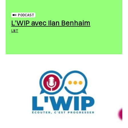
PODCAST
L’WIP avec Ilan Benhaim
LNT