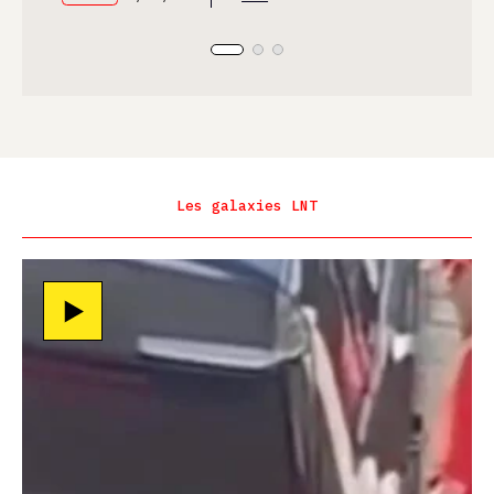
Les galaxies LNT