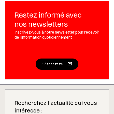
Restez informé avec
nos newsletters
Inscrivez-vous à notre newsletter pour recevoir
de l’information quotidiennement
S'inscrire
Recherchez l'actualité qui vous
intéresse :