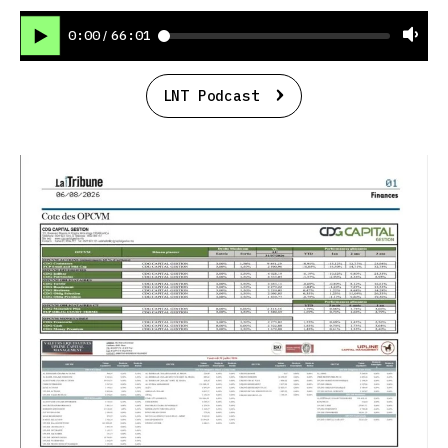
0:00
66:01
/
LNT Podcast