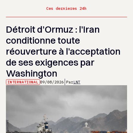
Ces dernieres 24h
Détroit d’Ormuz : l’Iran
conditionne toute
réouverture à l’acceptation
de ses exigences par
Washington
INTERNATIONAL
09/08/2026
Par
LNT