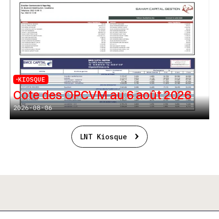
KIOSQUE
Cote des OPCVM au 6 août 2026
2026-08-06
LNT Kiosque