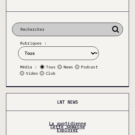
Rubriques :
Média :
Tous
News
Podcast
Video
Club
LNT NEWS
La quotidienne
Cette semaine
Explorer