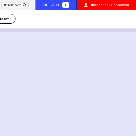
inscription / Connexion
RECHERCHE
LNT CLUB
lorer