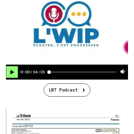
0:00
66:01
/
LNT Podcast