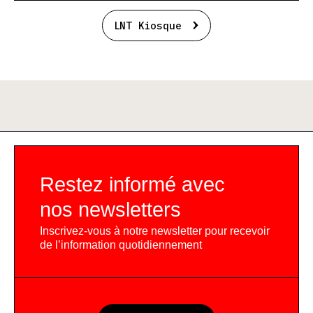
LNT Kiosque
Restez informé avec
nos newsletters
Inscrivez-vous à notre newsletter pour recevoir
de l’information quotidiennement