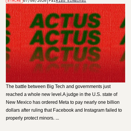
STACHE
07/08/2026
Par
Riad Elmarhar
The battle between Big Tech and governments just
reached a whole new level.A judge in the U.S. state of
New Mexico has ordered Meta to pay nearly one billion
dollars after ruling that Facebook and Instagram failed to
properly protect minors. ...