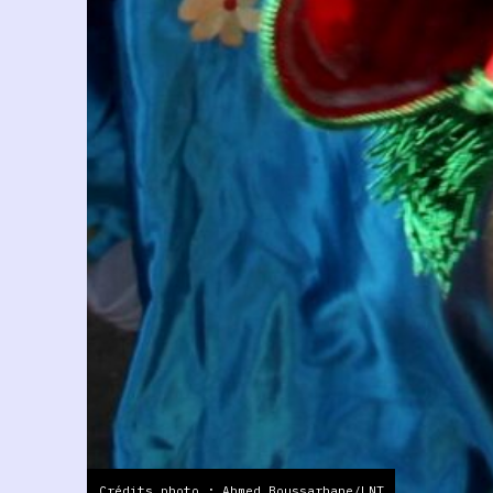
Crédits photo : Ahmed Boussarhane/LNT