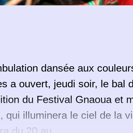
bulation dansée aux couleur
es a ouvert, jeudi soir, le bal 
tion du Festival Gnaoua et 
qui illuminera le ciel de la vi
ra du 20 au