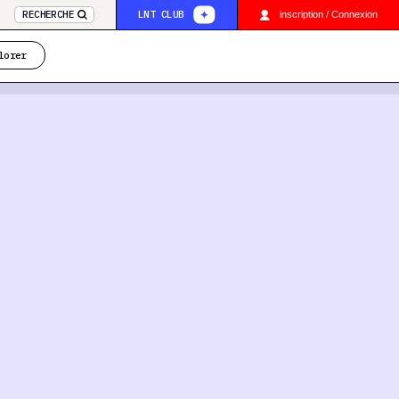
RECHERCHE
LNT CLUB
inscription / Connexion
lorer