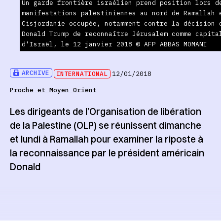
Un garde frontière israélien prend position lors d
manifestations palestiniennes au nord de Ramallah 
Cisjordanie occupée, notamment contre la décision 
Donald Trump de reconnaître Jérusalem comme capita
d'Israël, le 12 janvier 2018 © AFP ABBAS MOMANI
ARCHIVE
INTERNATIONAL
12/01/2018
Proche et Moyen Orient
Les dirigeants de l’Organisation de libération
de la Palestine (OLP) se réunissent dimanche
et lundi à Ramallah pour examiner la riposte à
la reconnaissance par le président américain
Donald