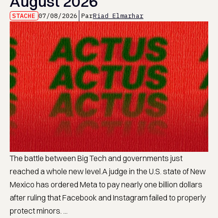
August 2026
STACHE
07/08/2026
Par
Riad Elmarhar
The battle between Big Tech and governments just
reached a whole new level.A judge in the U.S. state of New
Mexico has ordered Meta to pay nearly one billion dollars
after ruling that Facebook and Instagram failed to properly
protect minors. ...