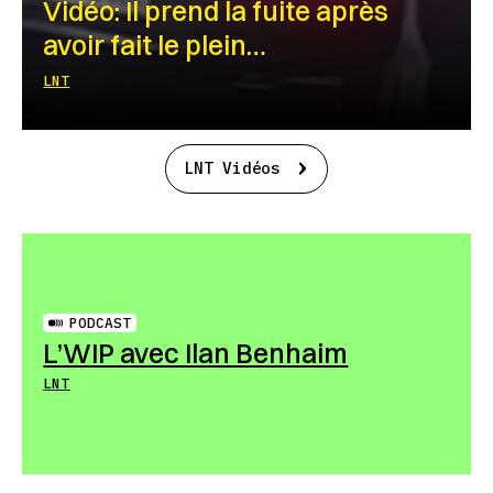
Vidéo: Il prend la fuite après
avoir fait le plein…
LNT
LNT Vidéos
PODCAST
L’WIP avec Ilan Benhaim
LNT