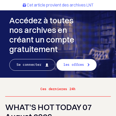
Cet article provient des archives LNT
Accédez à toutes
nos archives en
créant un compte
gratuitement
Se connecter
les offres
Ces dernieres 24h
WHAT’S HOT TODAY 07