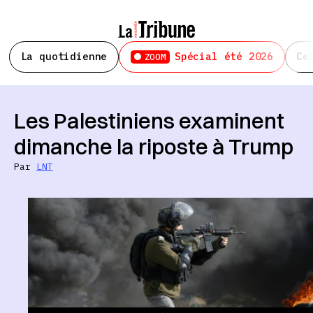
La quotidienne
Spécial été 2026
Ce
ZOOM
Les Palestiniens examinent
dimanche la riposte à Trump
Par
LNT