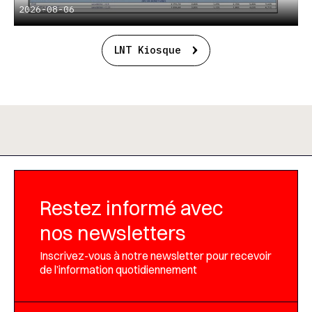
2026-08-06
LNT Kiosque
Restez informé avec
nos newsletters
Inscrivez-vous à notre newsletter pour recevoir
de l’information quotidiennement