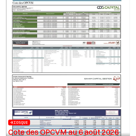
KIOSQUE
Cote des OPCVM au 6 août 2026