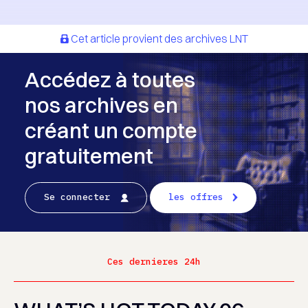
Cet article provient des archives LNT
Accédez à toutes
nos archives en
créant un compte
gratuitement
Se connecter
les offres
Ces dernieres 24h