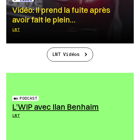
Vidéo: Il prend la fuite après
avoir fait le plein…
LNT
LNT Vidéos
PODCAST
L’WIP avec Ilan Benhaim
LNT