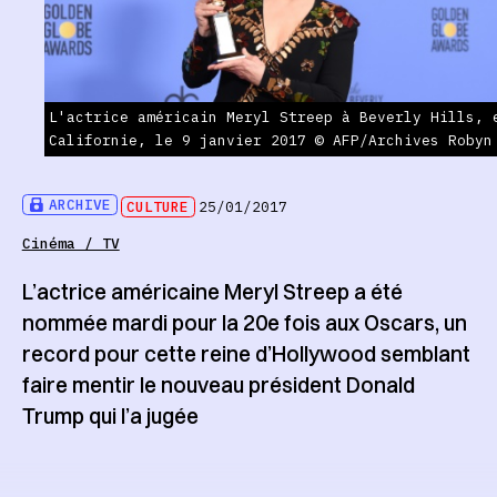
L'actrice américain Meryl Streep à Beverly Hills, 
Californie, le 9 janvier 2017 © AFP/Archives Robyn
ARCHIVE
CULTURE
25/01/2017
Cinéma / TV
L’actrice américaine Meryl Streep a été
nommée mardi pour la 20e fois aux Oscars, un
record pour cette reine d’Hollywood semblant
faire mentir le nouveau président Donald
Trump qui l’a jugée