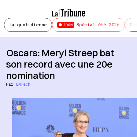
La quotidienne
Spécial été 2026
Ce
ZOOM
Oscars: Meryl Streep bat
son record avec une 20e
nomination
Par
LNTech