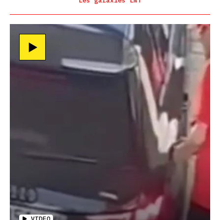
Les galaxies LNT
VIDEO