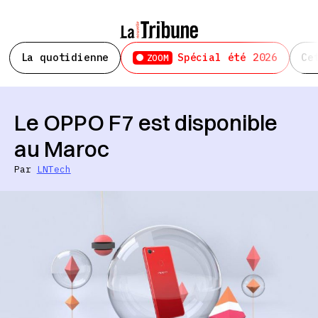
La quotidienne
Spécial été 2026
Ce
ZOOM
Le OPPO F7 est disponible
au Maroc
Par
LNTech