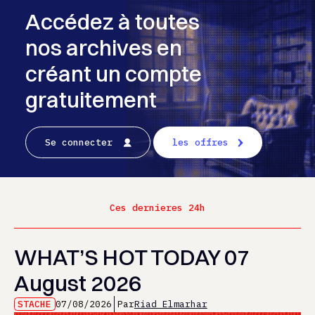
Accédez à toutes
nos archives en
créant un compte
gratuitement
Se connecter
les offres
Ces dernieres 24h
WHAT’S HOT TODAY 07
August 2026
STACHE
07/08/2026
Par
Riad Elmarhar