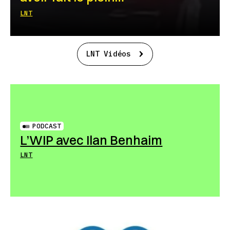
LNT
LNT Vidéos
PODCAST
L’WIP avec Ilan Benhaim
LNT