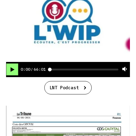
0:00
66:01
/
LNT Podcast