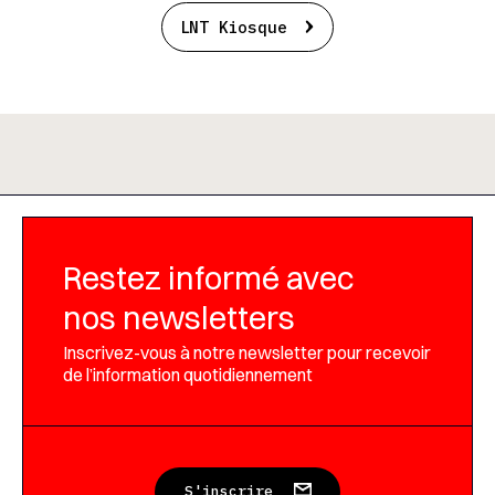
LNT Kiosque
Restez informé avec
nos newsletters
Inscrivez-vous à notre newsletter pour recevoir
de l’information quotidiennement
S'inscrire