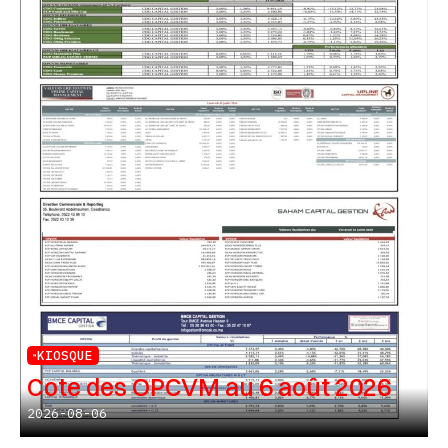
KIOSQUE
Cote des OPCVM au 6 août 2026
2026-08-06