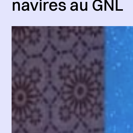
navires au GNL