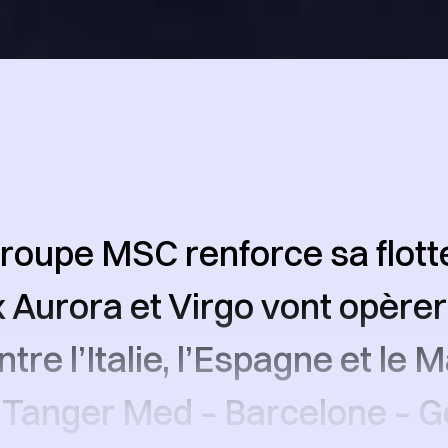
oupe MSC renforce sa flott
Aurora et Virgo vont opèrer 
ntre l’Italie, l’Espagne et le 
 Tanger Med – Barcelone – G