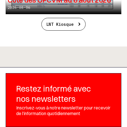
Cote des OPCVM au 6 août 2026
2026-08-06
LNT Kiosque
Restez informé avec
nos newsletters
Inscrivez-vous à notre newsletter pour recevoir
de l’information quotidiennement