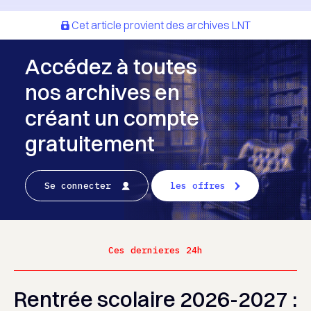
Cet article provient des archives LNT
Accédez à toutes
nos archives en
créant un compte
gratuitement
Se connecter
les offres
Ces dernieres 24h
Rentrée scolaire 2026-2027 :