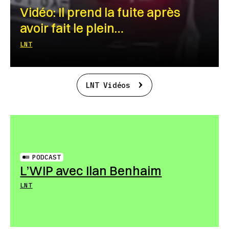
Vidéo: Il prend la fuite après
avoir fait le plein…
LNT
LNT Vidéos
PODCAST
L’WIP avec Ilan Benhaim
LNT