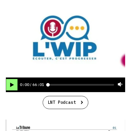
0:00
66:01
/
LNT Podcast