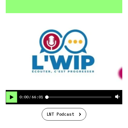
0:00
66:01
/
LNT Podcast