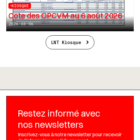
KIOSQUE
Cote des OPCVM au 6 août 2026
2026-08-06
LNT Kiosque
Restez informé avec
nos newsletters
Inscrivez-vous à notre newsletter pour recevoir