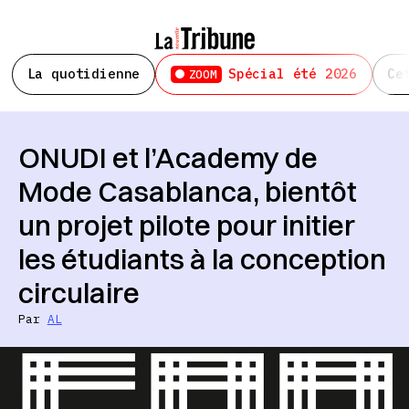
La quotidienne
Spécial été 2026
Ce
ZOOM
ONUDI et l’Academy de
Mode Casablanca, bientôt
un projet pilote pour initier
les étudiants à la conception
circulaire
Par
AL