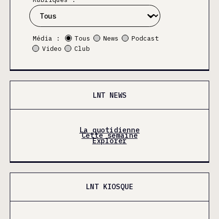
Média :
Tous
News
Podcast
Video
Club
LNT NEWS
La quotidienne
Cette semaine
Explorer
LNT KIOSQUE