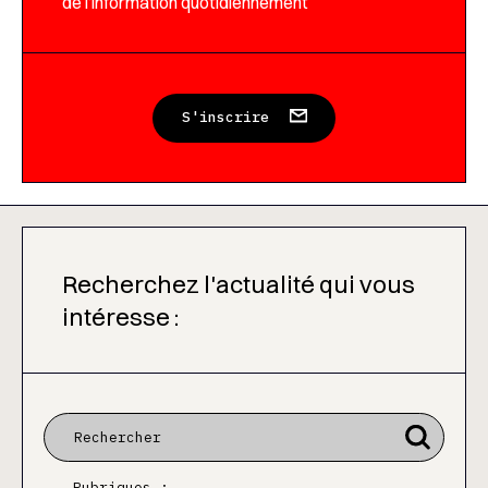
de l’information quotidiennement
S'inscrire
Recherchez l'actualité qui vous
intéresse :
Rubriques :