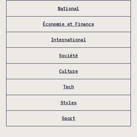
National
Économie et Finance
International
Société
Culture
Tech
Styles
Sport