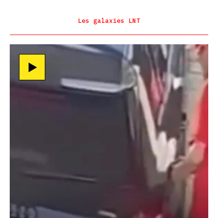
Les galaxies LNT