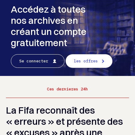
Accédez à toutes
nos archives en
créant un compte
gratuitement
Se connecter
les offres
Ces dernieres 24h
La Fifa reconnaît des
« erreurs » et présente des
« excuses » après une