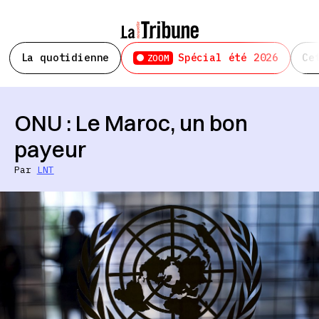
La quotidienne
Spécial été 2026
Ce
ZOOM
ONU : Le Maroc, un bon
payeur
Par
LNT