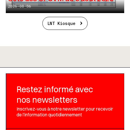
2026-08-06
LNT Kiosque
Restez informé avec
nos newsletters
Inscrivez-vous à notre newsletter pour recevoir
de l’information quotidiennement