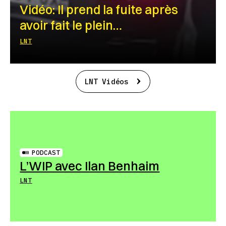
Vidéo: Il prend la fuite après
avoir fait le plein…
LNT
LNT Vidéos
PODCAST
L’WIP avec Ilan Benhaim
LNT