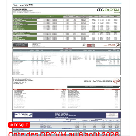
KIOSQUE
Cote des OPCVM au 6 août 2026