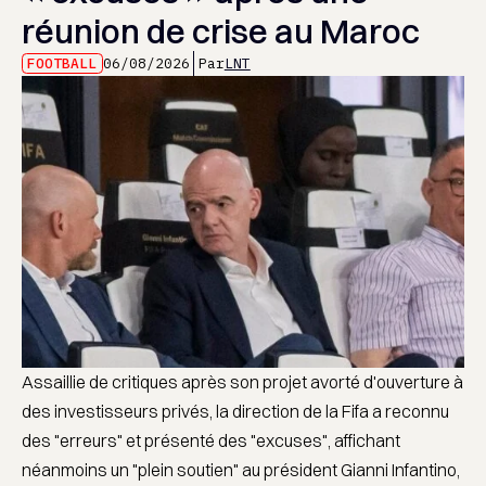
réunion de crise au Maroc
FOOTBALL
06/08/2026
Par
LNT
Assaillie de critiques après son projet avorté d'ouverture à
des investisseurs privés, la direction de la Fifa a reconnu
des "erreurs" et présenté des "excuses", affichant
néanmoins un "plein soutien" au président Gianni Infantino,