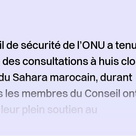
l de sécurité de l’ONU a tenu
 des consultations à huis clo
du Sahara marocain, durant
s les membres du Conseil on
 leur plein soutien au