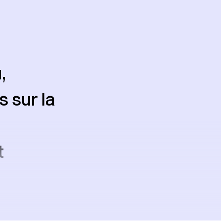
,
s sur la
t