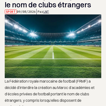
le nom de clubs étrangers
SPORT
09/08/2026
Par
LNT
La Fédération royale marocaine de football (FRMF) a
décidé d’interdire la création au Maroc d’académies et
d’écoles privées de football portant le nom de clubs
étrangers, y compris lorsqu’elles disposent de