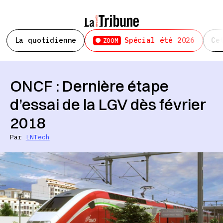
La quotidienne
Spécial été 2026
Ce
ZOOM
ONCF : Dernière étape
d’essai de la LGV dès février
2018
Par
LNTech