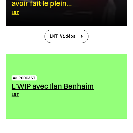
avoir fait le plein…
LNT
LNT Vidéos
PODCAST
L’WIP avec Ilan Benhaim
LNT