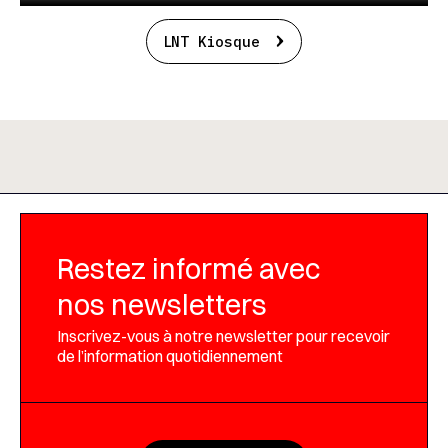
LNT Kiosque
Restez informé avec
nos newsletters
Inscrivez-vous à notre newsletter pour recevoir
de l’information quotidiennement