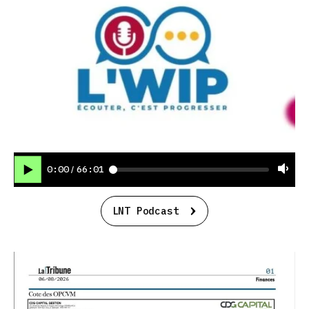
0:00
66:01
/
LNT Podcast