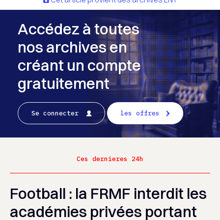
Accédez à toutes
nos archives en
créant un compte
gratuitement
Se connecter
les offres
Ces dernieres 24h
Football : la FRMF interdit les
académies privées portant