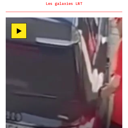
Les galaxies LNT