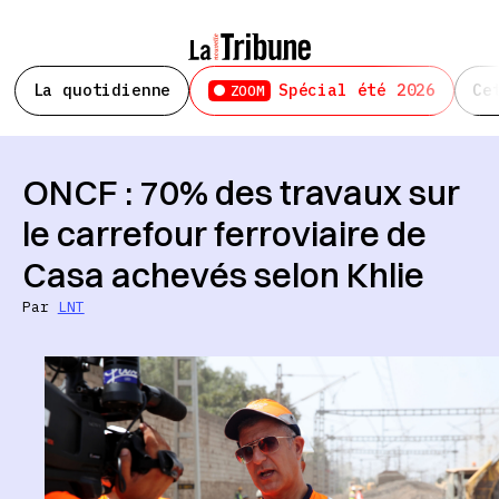
La quotidienne
Spécial été 2026
Ce
ZOOM
ONCF : 70% des travaux sur
le carrefour ferroviaire de
Casa achevés selon Khlie
Par
LNT