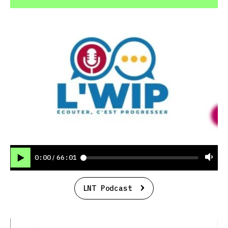
0:00
66:01
/
LNT Podcast