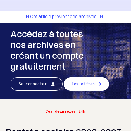
Cet article provient des archives LNT
Accédez à toutes
nos archives en
créant un compte
gratuitement
Se connecter
les offres
Ces dernieres 24h