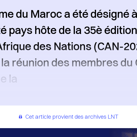
me du Maroc a été désigné 
é pays hôte de la 35è édition
frique des Nations (CAN-202
e la réunion des membres du
e la
Cet article provient des archives LNT