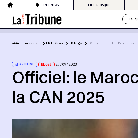
LNT NEWS
LNT KIOSQUE
La q
Accueil
LNT News
Blogs
Officiel: le Maroc va 
ARCHIVE
BLOGS
27/09/2023
Officiel: le Maro
la CAN 2025