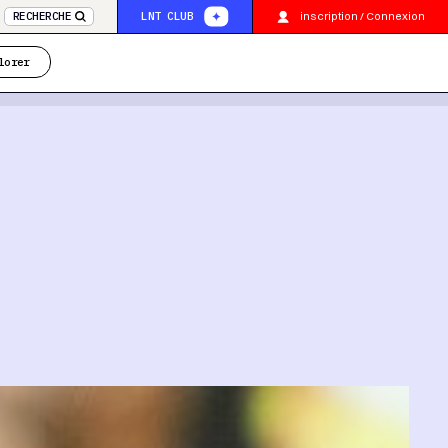
inscription / Connexion
RECHERCHE
LNT CLUB
lorer