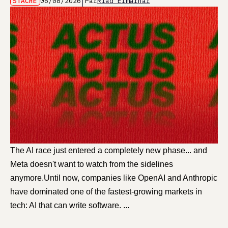
STACHE
06/08/2026
Par
Riad Elmarhar
The AI race just entered a completely new phase... and
Meta doesn't want to watch from the sidelines
anymore.Until now, companies like OpenAI and Anthropic
have dominated one of the fastest-growing markets in
tech: AI that can write software. ...