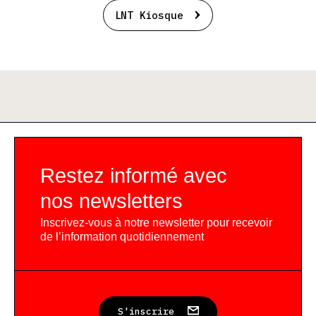
LNT Kiosque
Restez informé avec
nos newsletters
Inscrivez-vous à notre newsletter pour recevoir
de l’information quotidiennement
S'inscrire