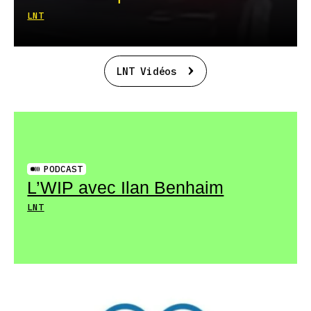
LNT
LNT Vidéos
PODCAST
L’WIP avec Ilan Benhaim
LNT