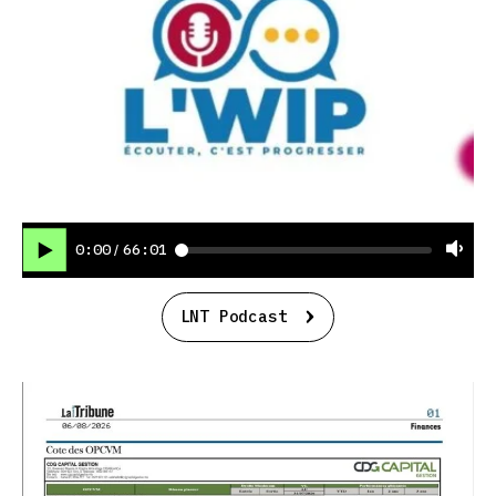
0:00
66:01
/
LNT Podcast