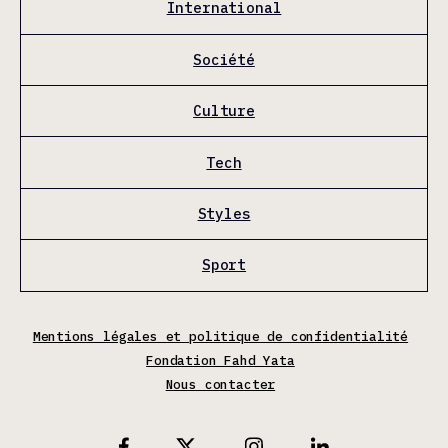
International
Société
Culture
Tech
Styles
Sport
Mentions légales et politique de confidentialité
Fondation Fahd Yata
Nous contacter
X
Facebook
Instagram
Linkedin