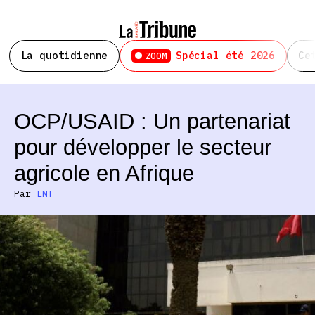
La quotidienne
Spécial été 2026
Ce
ZOOM
OCP/USAID : Un partenariat
pour développer le secteur
agricole en Afrique
Par
LNT