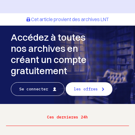
Cet article provient des archives LNT
Accédez à toutes
nos archives en
créant un compte
gratuitement
Se connecter
les offres
Ces dernieres 24h