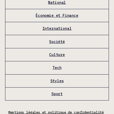
National
Économie et Finance
International
Société
Culture
Tech
Styles
Sport
Mentions légales et politique de confidentialité