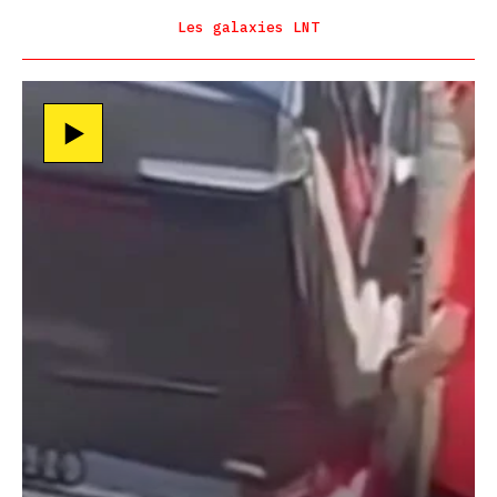
Les galaxies LNT