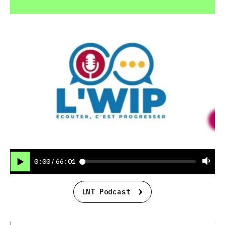
0:00
66:01
/
LNT Podcast