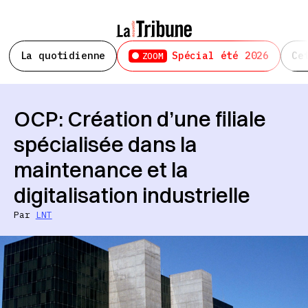
La quotidienne
Spécial été 2026
Ce
ZOOM
OCP: Création d’une filiale
spécialisée dans la
maintenance et la
digitalisation industrielle
Par
LNT