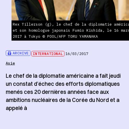
Rex Tillerson (g), le chef de la diplomatie améric
et son homologue japonais Fumio Kishida, le 16 mar
2017 à Tokyo © POOL/AFP TORU YAMANAKA
ARCHIVE
INTERNATIONAL
16/03/2017
Asie
Le chef de la diplomatie américaine a fait jeudi
un constat d’échec des efforts diplomatiques
menés ces 20 dernières années face aux
ambitions nucléaires de la Corée du Nord et a
appelé à