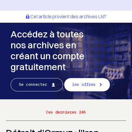
Cet article provient des archives LNT
Accédez à toutes
nos archives en
créant un compte
gratuitement
Se connecter
les offres
Ces dernieres 24h