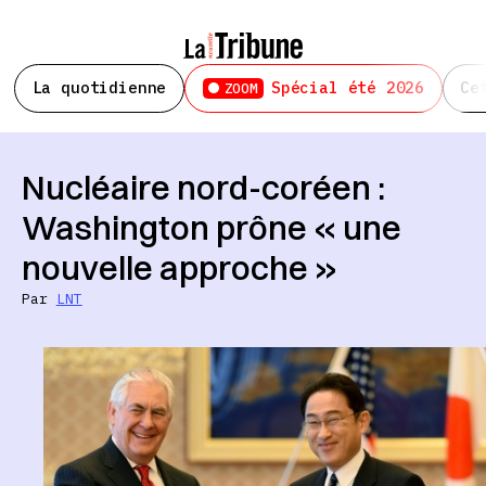
La quotidienne
Spécial été 2026
Ce
ZOOM
Nucléaire nord-coréen :
Washington prône « une
nouvelle approche »
Par
LNT