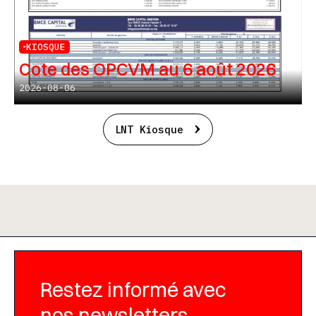
KIOSQUE
Cote des OPCVM au 6 août 2026
2026-08-06
LNT Kiosque
Restez informé avec
nos newsletters