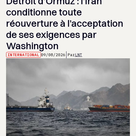
Détroit d’Ormuz : l’Iran
conditionne toute
réouverture à l’acceptation
de ses exigences par
Washington
INTERNATIONAL
09/08/2026
Par
LNT