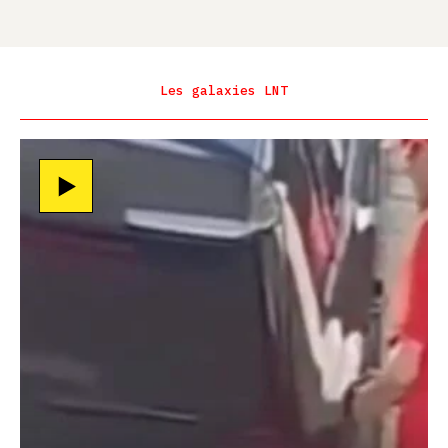
Les galaxies LNT