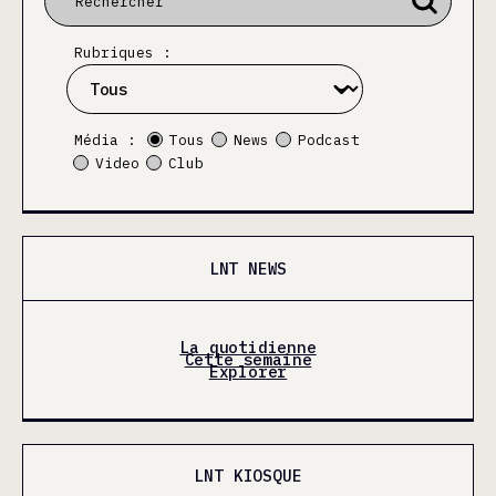
Rubriques :
Média :
Tous
News
Podcast
Video
Club
LNT NEWS
La quotidienne
Cette semaine
Explorer
LNT KIOSQUE