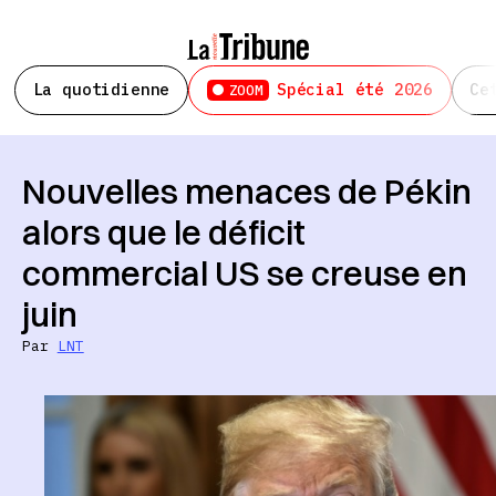
La quotidienne
Spécial été 2026
Ce
ZOOM
Nouvelles menaces de Pékin
alors que le déficit
commercial US se creuse en
juin
Par
LNT