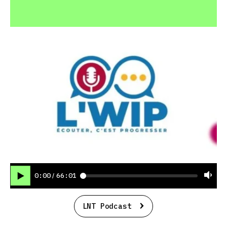
0:00
66:01
/
LNT Podcast