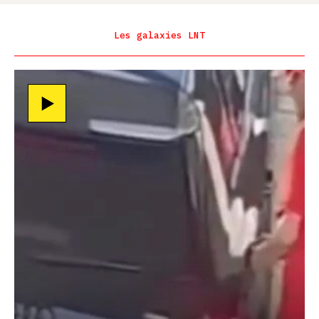
Les galaxies LNT