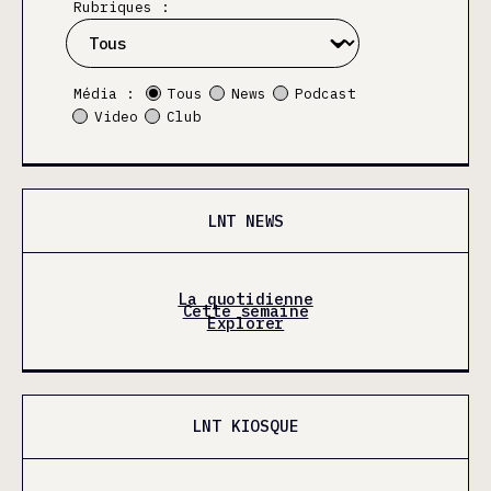
Rubriques :
Média :
Tous
News
Podcast
Video
Club
LNT NEWS
La quotidienne
Cette semaine
Explorer
LNT KIOSQUE