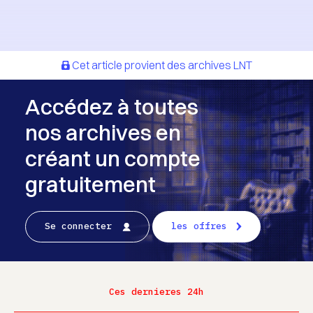
Cet article provient des archives LNT
Accédez à toutes
nos archives en
créant un compte
gratuitement
Se connecter
les offres
Ces dernieres 24h