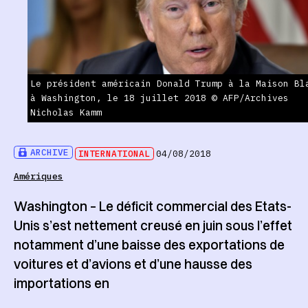
Le président américain Donald Trump à la Maison Bl
à Washington, le 18 juillet 2018 © AFP/Archives
Nicholas Kamm
ARCHIVE
INTERNATIONAL
04/08/2018
Amériques
Washington – Le déficit commercial des Etats-
Unis s’est nettement creusé en juin sous l’effet
notamment d’une baisse des exportations de
voitures et d’avions et d’une hausse des
importations en