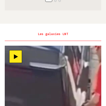
Les galaxies LNT