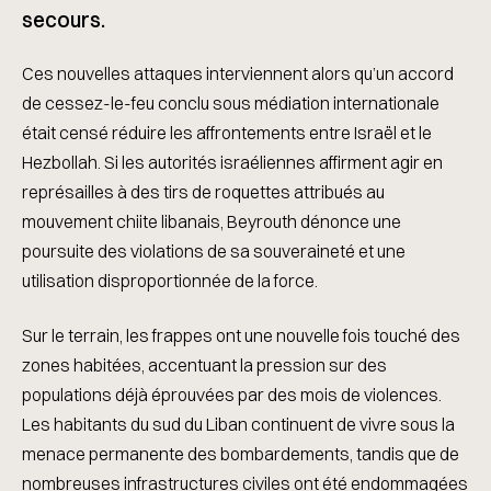
secours.
Ces nouvelles attaques interviennent alors qu’un accord
de cessez-le-feu conclu sous médiation internationale
était censé réduire les affrontements entre Israël et le
Hezbollah. Si les autorités israéliennes affirment agir en
représailles à des tirs de roquettes attribués au
mouvement chiite libanais, Beyrouth dénonce une
poursuite des violations de sa souveraineté et une
utilisation disproportionnée de la force.
Sur le terrain, les frappes ont une nouvelle fois touché des
zones habitées, accentuant la pression sur des
populations déjà éprouvées par des mois de violences.
Les habitants du sud du Liban continuent de vivre sous la
menace permanente des bombardements, tandis que de
nombreuses infrastructures civiles ont été endommagées