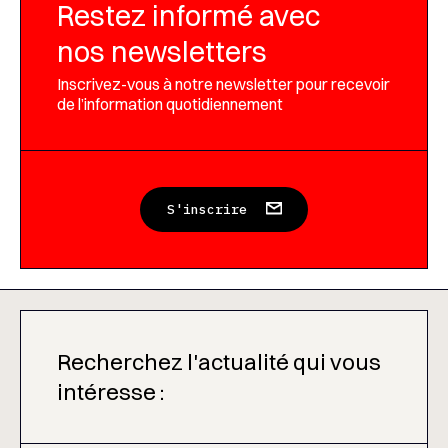
Restez informé avec
nos newsletters
Inscrivez-vous à notre newsletter pour recevoir
de l’information quotidiennement
S'inscrire
Recherchez l'actualité qui vous
intéresse :