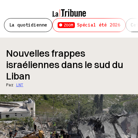
La quotidienne
Spécial été 2026
Ce
ZOOM
Nouvelles frappes
israéliennes dans le sud du
Liban
Par
LNT