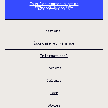
Tous les contenus prime
Pourquoi s'abonner
Nos offres club
National
Économie et Finance
International
Société
Culture
Tech
Styles