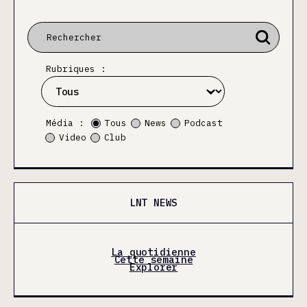
Rubriques :
Média :
Tous
News
Podcast
Video
Club
LNT NEWS
La quotidienne
Cette semaine
Explorer