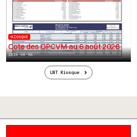
KIOSQUE
Cote des OPCVM au 6 août 2026
2026-08-06
LNT Kiosque