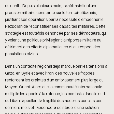
du conflit. Depuis plusieurs mois, Israël maintient une
pression militaire constante sur le territoire libanais,
justifiant ses opérations par la nécessité d’empêcher le
Hezbollah de reconstituer ses capacités militaires. Cette
stratégie est toutefois dénoncée par ses détracteurs, qui
y voient une politique privilégiant la réponse militaire au
détriment des efforts diplomatiques et du respect des
populations civiles.
Dans un contexte régional déjà marqué par les tensions à
Gaza, en Syrie et avec l’Iran, ces nouvelles frappes
renforcent les craintes d’un embrasement plus large du
Moyen-Orient. Alors que la communauté internationale
multiplie les appels à la retenue, les combats dans le sud
du Liban rappellent la fragilité des accords conclus ces
derniers mois et l’absence, à ce stade, d’une solution