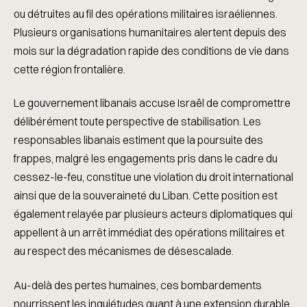
ou détruites au fil des opérations militaires israéliennes.
Plusieurs organisations humanitaires alertent depuis des
mois sur la dégradation rapide des conditions de vie dans
cette région frontalière.
Le gouvernement libanais accuse Israël de compromettre
délibérément toute perspective de stabilisation. Les
responsables libanais estiment que la poursuite des
frappes, malgré les engagements pris dans le cadre du
cessez-le-feu, constitue une violation du droit international
ainsi que de la souveraineté du Liban. Cette position est
également relayée par plusieurs acteurs diplomatiques qui
appellent à un arrêt immédiat des opérations militaires et
au respect des mécanismes de désescalade.
Au-delà des pertes humaines, ces bombardements
nourrissent les inquiétudes quant à une extension durable