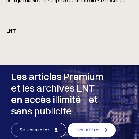
politique durable susceptible de mettre fin aux hostilités.
LNT
Les articles Premium
et les archives LNT
en accès illimité et
sans publicité
Se connecter
les offres