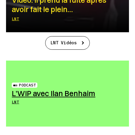
avoir fait le plein…
LNT
LNT Vidéos
PODCAST
L’WIP avec Ilan Benhaim
LNT