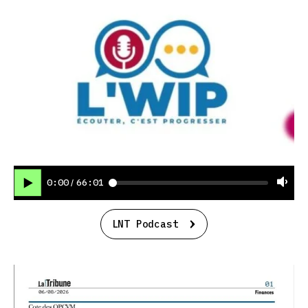
0:00
66:01
/
LNT Podcast