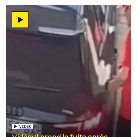
VIDEO
Vidéo: Il prend la fuite après