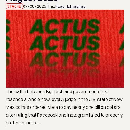
STACHE
07/08/2026
Par
Riad Elmarhar
The battle between Big Tech and governments just
reached a whole new level.A judge in the U.S. state of New
Mexico has ordered Meta to pay nearly one billion dollars
after ruling that Facebook and Instagram failed to properly
protect minors. ...