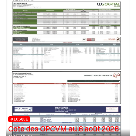
KIOSQUE
Cote des OPCVM au 6 août 2026