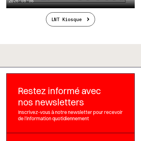
2026-08-06
LNT Kiosque
Restez informé avec
nos newsletters
Inscrivez-vous à notre newsletter pour recevoir
de l’information quotidiennement