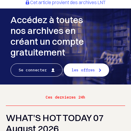
Cet article provient des archives LNT
Accédez à toutes
nos archives en
créant un compte
gratuitement
Se connecter
les offres
Ces dernieres 24h
WHAT’S HOT TODAY 07
August 2026