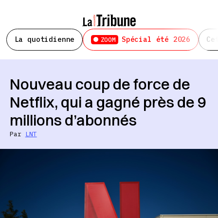
La quotidienne
Spécial été 2026
Ce
ZOOM
Nouveau coup de force de
Netflix, qui a gagné près de 9
millions d’abonnés
Par
LNT