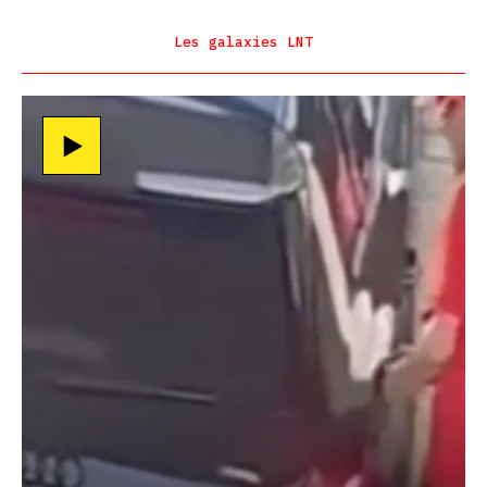
Les galaxies LNT