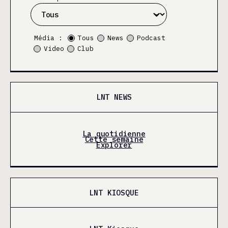
Média :
Tous
News
Podcast
Video
Club
LNT NEWS
La quotidienne
Cette semaine
Explorer
LNT KIOSQUE