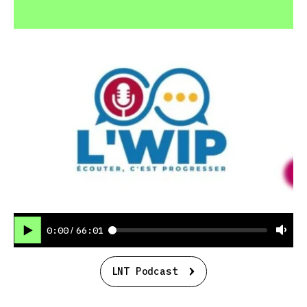
0:00
66:01
/
LNT Podcast