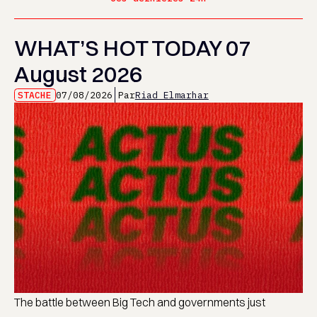
WHAT’S HOT TODAY 07
August 2026
STACHE
07/08/2026
Par
Riad Elmarhar
The battle between Big Tech and governments just