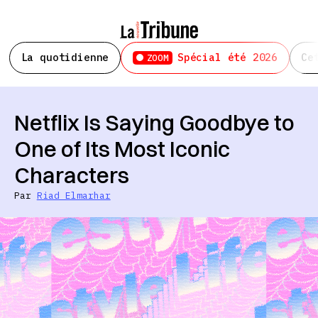
La quotidienne
Spécial été 2026
Ce
ZOOM
Netflix Is Saying Goodbye to
One of Its Most Iconic
Characters
Par
Riad Elmarhar