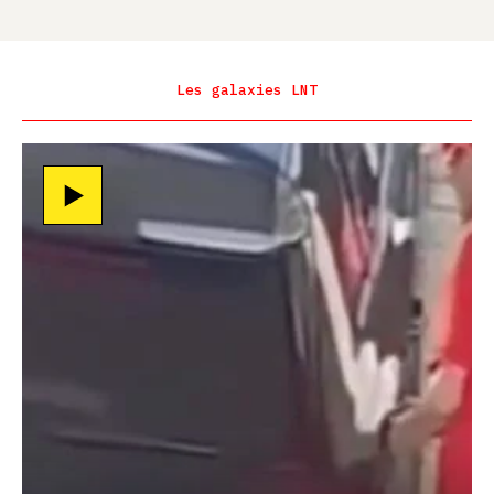
Les galaxies LNT