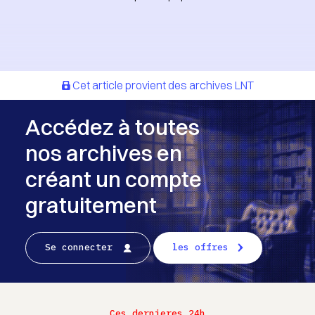
Cet article provient des archives LNT
Accédez à toutes
nos archives en
créant un compte
gratuitement
Se connecter
les offres
Ces dernieres 24h