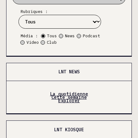
Rubriques :
Média :
Tous
News
Podcast
Video
Club
LNT NEWS
La quotidienne
Cette semaine
Explorer
LNT KIOSQUE