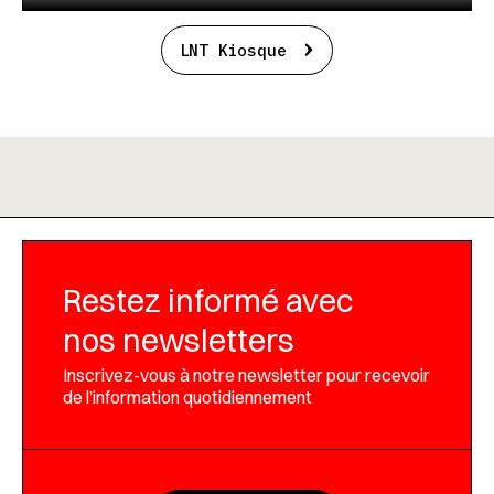
LNT Kiosque
Restez informé avec
nos newsletters
Inscrivez-vous à notre newsletter pour recevoir
de l’information quotidiennement