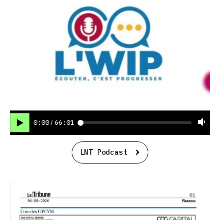
0:00
66:01
/
LNT Podcast