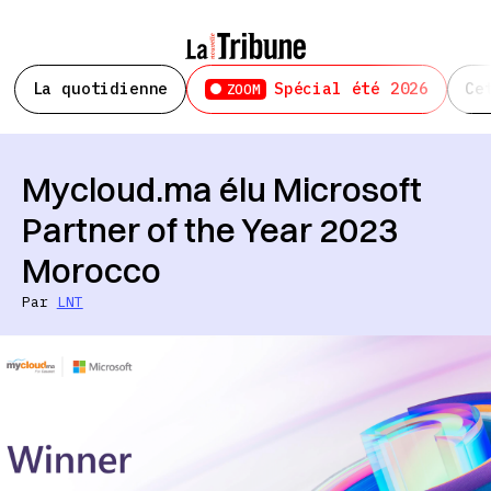
La quotidienne
Spécial été 2026
Ce
ZOOM
Mycloud.ma élu Microsoft
Partner of the Year 2023
Morocco
Par
LNT