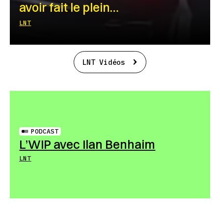
avoir fait le plein…
LNT
LNT Vidéos
PODCAST
L’WIP avec Ilan Benhaim
LNT