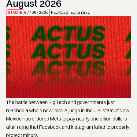
August 2026
STACHE
07/08/2026
Par
Riad Elmarhar
The battle between Big Tech and governments just
reached a whole new level.A judge in the U.S. state of New
Mexico has ordered Meta to pay nearly one billion dollars
after ruling that Facebook and Instagram failed to properly
protect minors. ...