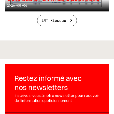
2026-08-06
LNT Kiosque
Restez informé avec
nos newsletters
Inscrivez-vous à notre newsletter pour recevoir
de l’information quotidiennement