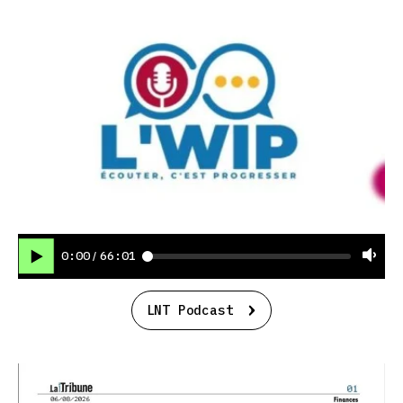
0:00
66:01
/
LNT Podcast