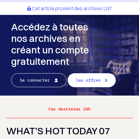
Cet article provient des archives LNT
Accédez à toutes
nos archives en
créant un compte
gratuitement
Se connecter
les offres
Ces dernieres 24h
WHAT’S HOT TODAY 07