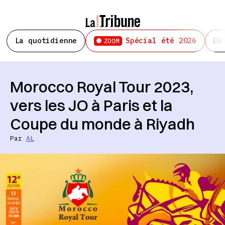
La quotidienne
Spécial été 2026
Ce
ZOOM
Morocco Royal Tour 2023,
vers les JO à Paris et la
Coupe du monde à Riyadh
Par
AL