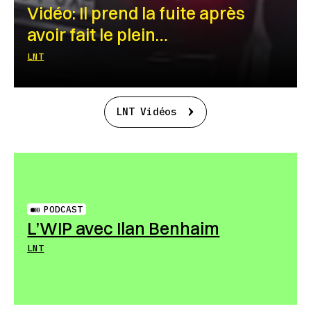
Vidéo: Il prend la fuite après
avoir fait le plein…
LNT
LNT Vidéos
PODCAST
L’WIP avec Ilan Benhaim
LNT