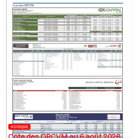
KIOSQUE
Cote des OPCVM au 6 août 2026