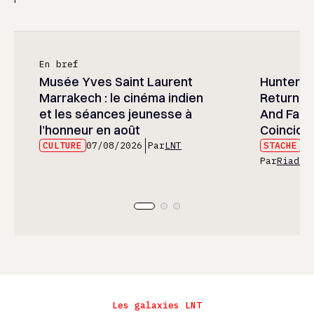
En bref
Musée Yves Saint Laurent
Hunter x 
Marrakech : le cinéma indien
Returned
et les séances jeunesse à
And Fans 
l’honneur en août
Coincide
CULTURE
07/08/2026
Par
LNT
STACHE
07
Par
Riad E
Les galaxies LNT