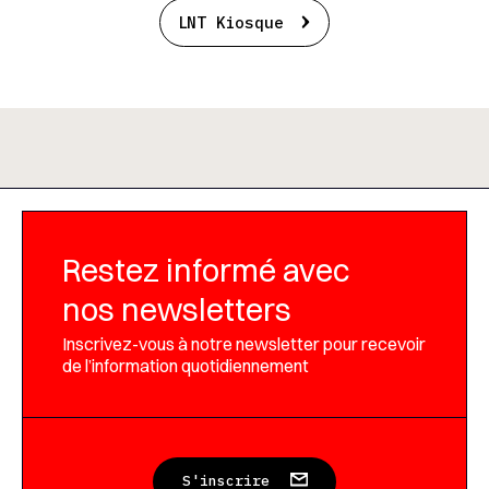
LNT Kiosque
Restez informé avec
nos newsletters
Inscrivez-vous à notre newsletter pour recevoir
de l’information quotidiennement
S'inscrire