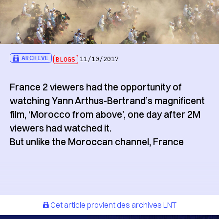
ARCHIVE
BLOGS
11/10/2017
France 2 viewers had the opportunity of
watching Yann Arthus-Bertrand’s magnificent
film, ‘Morocco from above’, one day after 2M
viewers had watched it.
But unlike the Moroccan channel, France
Cet article provient des archives LNT