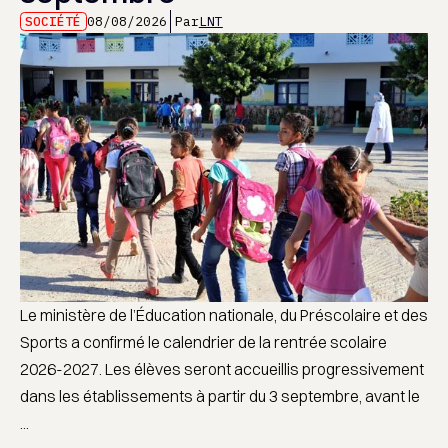
SOCIÉTÉ
08/08/2026
Par
LNT
Le ministère de l’Éducation nationale, du Préscolaire et des
Sports a confirmé le calendrier de la rentrée scolaire
2026-2027. Les élèves seront accueillis progressivement
dans les établissements à partir du 3 septembre, avant le
...