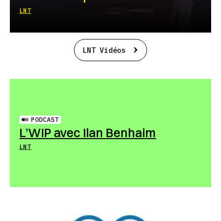
LNT
LNT Vidéos
PODCAST
L’WIP avec Ilan Benhaim
LNT