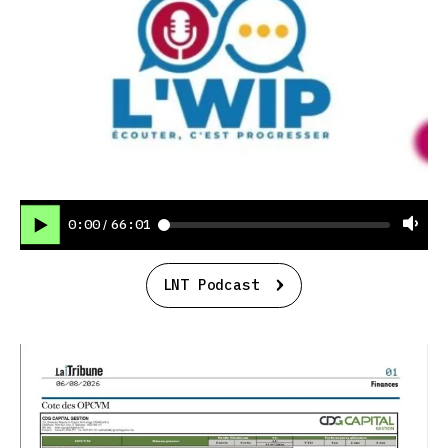
0:00
66:01
/
LNT Podcast