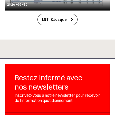
2026-08-06
LNT Kiosque
Restez informé avec
nos newsletters
Inscrivez-vous à notre newsletter pour recevoir
de l’information quotidiennement