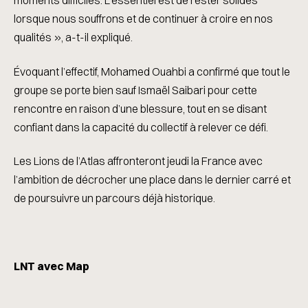
moments difficiles. L’essentiel est de rester solides
lorsque nous souffrons et de continuer à croire en nos
qualités », a-t-il expliqué.
Évoquant l’effectif, Mohamed Ouahbi a confirmé que tout le
groupe se porte bien sauf Ismaël Saibari pour cette
rencontre en raison d’une blessure, tout en se disant
confiant dans la capacité du collectif à relever ce défi.
Les Lions de l’Atlas affronteront jeudi la France avec
l’ambition de décrocher une place dans le dernier carré et
de poursuivre un parcours déjà historique.
LNT avec Map