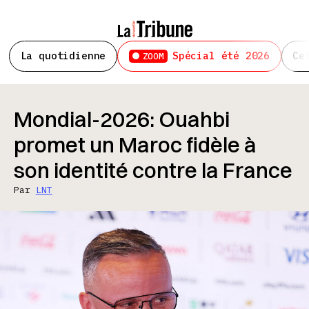
La quotidienne
Spécial été 2026
Ce
ZOOM
Mondial-2026: Ouahbi
promet un Maroc fidèle à
son identité contre la France
Par
LNT