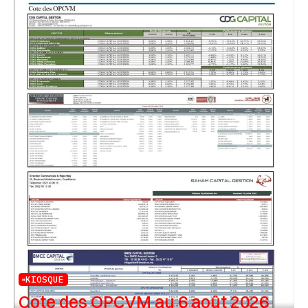
KIOSQUE
Cote des OPCVM au 6 août 2026