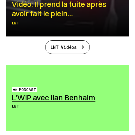
Vidéo: Il prend la fuite après
avoir fait le plein…
LNT
LNT Vidéos
PODCAST
L’WIP avec Ilan Benhaim
LNT