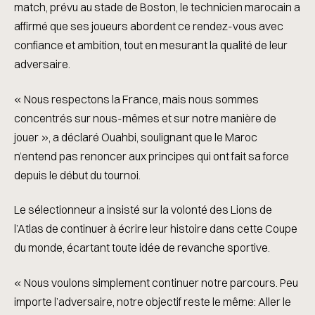
match, prévu au stade de Boston, le technicien marocain a
affirmé que ses joueurs abordent ce rendez-vous avec
confiance et ambition, tout en mesurant la qualité de leur
adversaire.
« Nous respectons la France, mais nous sommes
concentrés sur nous-mêmes et sur notre manière de
jouer », a déclaré Ouahbi, soulignant que le Maroc
n’entend pas renoncer aux principes qui ont fait sa force
depuis le début du tournoi.
Le sélectionneur a insisté sur la volonté des Lions de
l’Atlas de continuer à écrire leur histoire dans cette Coupe
du monde, écartant toute idée de revanche sportive.
« Nous voulons simplement continuer notre parcours. Peu
importe l’adversaire, notre objectif reste le même: Aller le