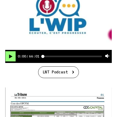
0:00
66:01
/
LNT Podcast