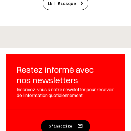
LNT Kiosque
Restez informé avec
nos newsletters
Inscrivez-vous à notre newsletter pour recevoir
de l’information quotidiennement
S'inscrire