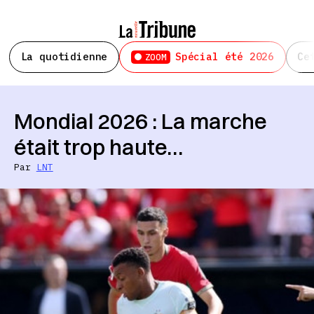
La quotidienne
Spécial été 2026
Ce
ZOOM
Mondial 2026 : La marche
était trop haute…
Par
LNT